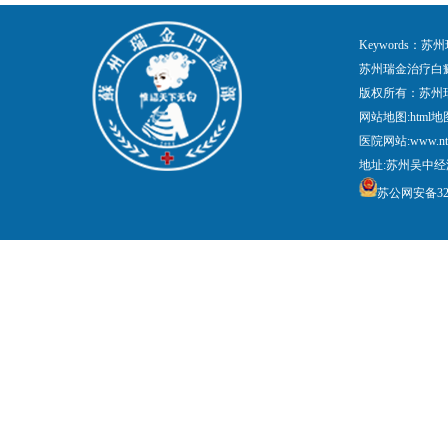
Keywords
苏州瑞金治疗白
版权所有：苏州
网站地图:
html地
医院网站:www.nt
地址:苏州吴中经
苏公网安备3205