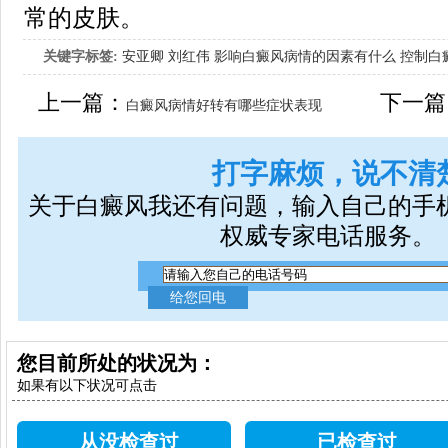
常的皮肤。
关键字标签:
安亚卿
刘红伟
影响白癜风病情的因素有什么
控制白
女生应该如何治疗呢
上一篇：
下一篇
白癜风病情好转有哪些症状表现
打字麻烦，说不清
关于白癜风我还有问题，输入自己的手
权威专家电话服务。
您目前所处的状况为：
如果有以下状况可点击
从没检查过
已检查过