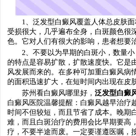
1、泛发型白癜风覆盖人体总皮肤面积
受损很大，几乎遍布全身，白斑颜色很
色。它对人们有很大的影响，患者想要
2、不要以为早期的白斑小，数量小
的特点是容易扩散，扩散速度快。它是
风发展而来的。在多种可加重白癜风病
的面积迅速扩大，在短时间内出现在皮
苏州看白癜风哪里好，
泛发型白癜
白癜风医院温馨提醒：白癜风越早治疗
时间不但较短，而且节省了成本。晚期
难，而且白斑治疗的费用会比早期要高
疗，不要半途而废。一定要谨遵医嘱，