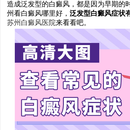
造成泛发型的白癜风，都是因为早期的
州看白癜风哪里好，
泛发型白癜风症状
苏州白癜风医院
来看看吧。