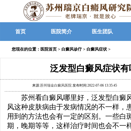
首页
医院简介
医生团队
您现在的位置：
医院首页
>
白癜风诊疗
>
白癜风症状
>
泛发型白癜风症状有
来源:
苏州瑞金白癜风医院
发布时间:2022-07-06 13:35:45
苏州看白癜风哪里好，泛发型白癜风
风这种皮肤病由于发病情况的不一样，
用到的方法也会有一定的区别。一些白
期，晚期等等，这样治疗时间也会不一