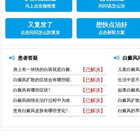
马上点击做检查
问问该怎么治
又复发了
想快点治好
点击问问怎么防复发
点击获取方案
患者答疑
白癜风
【已解决】
身上有一块快的白斑就是白癜..
儿童白癜风
【已解决】
白癫风扩散的症状会有哪些呢..
生活中是不
【已解决】
白癜风有哪些症状?..
如果白癜风
【已解决】
白癜风病情在治疗过程中为啥..
白癜风扩散
【已解决】
患有白癜风皮肤有哪些变化?..
白癜风的早