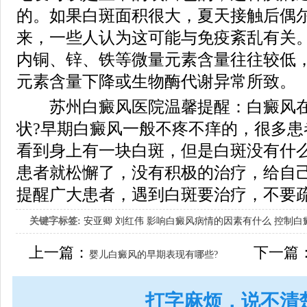
的。如果白斑面积很大，夏天接触后偶
来，一些人认为这可能与免疫紊乱有关
内铜、锌、铁等微量元素含量往往较低
元素含量下降或生物酶代谢异常所致。
苏州白癜风医院温馨提醒：白癜风在
状?早期白癜风一般不疼不痒的，很多患
看到身上有一块白斑，但是白斑没有什
患者就松懈了，没有积极的治疗，给自
提醒广大患者，遇到白斑要治疗，不要
关键字标签:
安亚卿
刘红伟
影响白癜风病情的因素有什么
控制白
女生应该如何治疗呢
上一篇：
下一篇
婴儿白癜风的早期表现有哪些?
打字麻烦，说不清