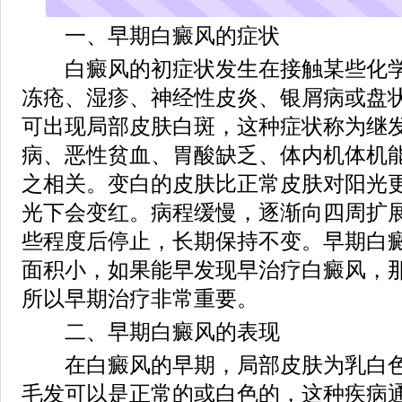
一、早期白癜风的症状
白癜风的初症状发生在接触某些化学
冻疮、湿疹、神经性皮炎、银屑病或盘
可出现局部皮肤白斑，这种症状称为继
病、恶性贫血、胃酸缺乏、体内机体机
之相关。变白的皮肤比正常皮肤对阳光
光下会变红。病程缓慢，逐渐向四周扩
些程度后停止，长期保持不变。早期白
面积小，如果能早发现早治疗白癜风，
所以早期治疗非常重要。
二、早期白癜风的表现
在白癜风的早期，局部皮肤为乳白色
毛发可以是正常的或白色的，这种疾病