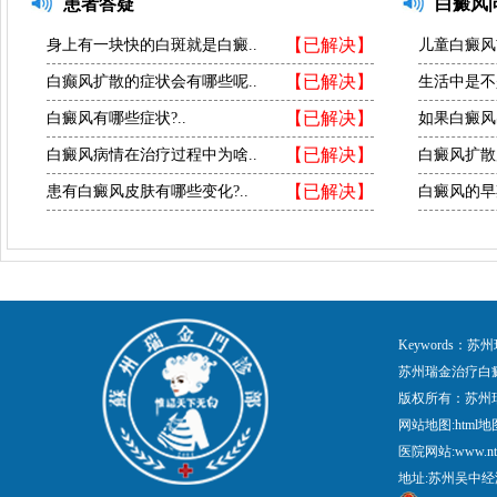
患者答疑
白癜风
【已解决】
身上有一块快的白斑就是白癜..
儿童白癜风
【已解决】
白癫风扩散的症状会有哪些呢..
生活中是不
【已解决】
白癜风有哪些症状?..
如果白癜风
【已解决】
白癜风病情在治疗过程中为啥..
白癜风扩散
【已解决】
患有白癜风皮肤有哪些变化?..
白癜风的早
Keywords
苏州瑞金治疗白
版权所有：苏州
网站地图:
html地
医院网站:www.nt
地址:苏州吴中经