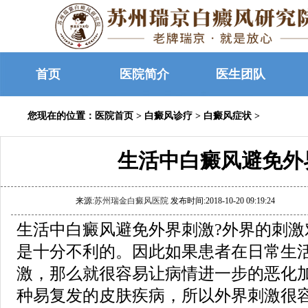
首页
医院简介
医生团队
您现在的位置：
医院首页
>
白癜风诊疗
>
白癜风症状
>
生活中白癜风避免外
来源:
苏州瑞金白癜风医院
发布时间:2018-10-20 09:19:24
生活中白癜风避免外界刺激?外界的刺激
是十分不利的。因此如果患者在日常生
激，那么就很容易让病情进一步的恶化
种易复发的皮肤疾病，所以外界刺激很