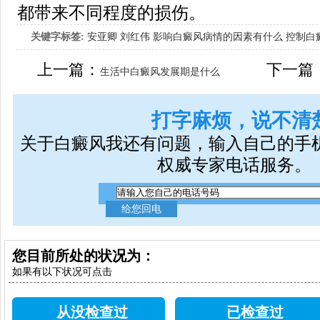
都带来不同程度的损伤。
关键字标签:
安亚卿
刘红伟
影响白癜风病情的因素有什么
控制白
女生应该如何治疗呢
上一篇：
下一篇
生活中白癜风发展期是什么
打字麻烦，说不清
关于白癜风我还有问题，输入自己的手
权威专家电话服务。
您目前所处的状况为：
如果有以下状况可点击
从没检查过
已检查过