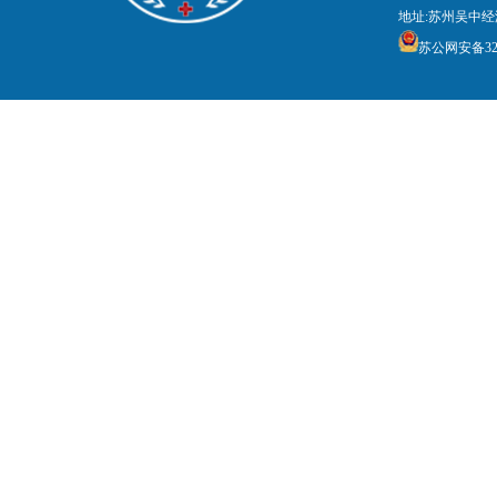
地址:苏州吴中经
苏公网安备3205