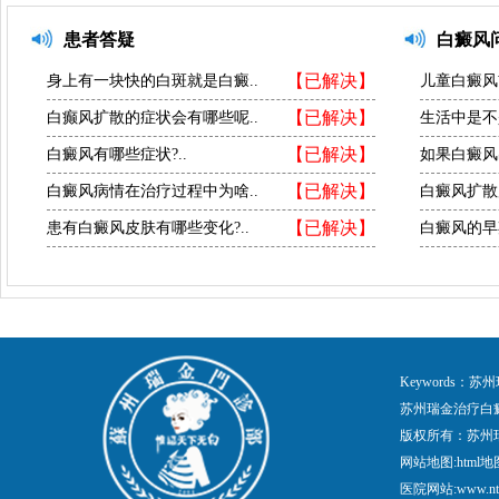
患者答疑
白癜风
【已解决】
身上有一块快的白斑就是白癜..
儿童白癜风
【已解决】
白癫风扩散的症状会有哪些呢..
生活中是不
【已解决】
白癜风有哪些症状?..
如果白癜风
【已解决】
白癜风病情在治疗过程中为啥..
白癜风扩散
【已解决】
患有白癜风皮肤有哪些变化?..
白癜风的早
Keywords
苏州瑞金治疗白
版权所有：苏州
网站地图:
html地
医院网站:www.nt