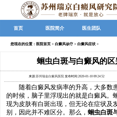
首页
医院简介
医生团队
您现在的位置：
医院首页
>
白癜风诊疗
>
白癜风症状
>
蛔虫白斑与白癜风的区
来源:
苏州瑞金白癜风医院
发布时间:2020-01-10 09:24:52
随着白癜风发病率的升高，大多数患
的时候，脑子里浮现出的就是白癜风。
现为皮肤有白斑出现，但无论在症状及
别，因此并不难区分。那么，
蛔虫白斑