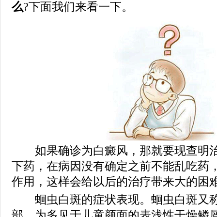
么
?下面我们来看一下。
如果确诊为白癜风，那就要现查明治
下药，在病因没有确定之前不能乱吃药
作用，这样会给以后的治疗带来大的困
蛔虫白斑的症状表现。蛔虫白斑又称
部，为多见于儿童颜面的表浅性干燥鳞