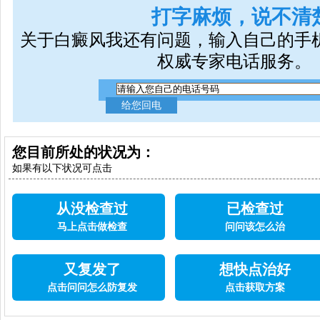
打字麻烦，说不清
关于白癜风我还有问题，输入自己的手
权威专家电话服务。
您目前所处的状况为：
如果有以下状况可点击
从没检查过
已检查过
马上点击做检查
问问该怎么治
又复发了
想快点治好
点击问问怎么防复发
点击获取方案