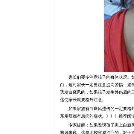
家长们要多注意孩子的身体状况。如
白，这时家长一定要注意提高警惕，避
诱发白癜风的，如果孩子发生外伤后的
这使家长就要格外注意。
如果家族有白癜风遗传的一定要格外
系亲属都有患病的症状。》》》推荐阅
专家提醒：如果发现孩子患上白癜风
癜风来说，这是比较容易治疗的，对于