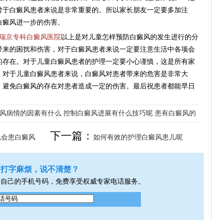
对于白癜风患者来说是非常重要的。所以家长朋友一定要多加注
白癜风进一步的伤害。
瑞京专科白癜风医院
以上是对儿童怎样预防白癜风的发生进行的分
带来的困扰和伤害，对于白癜风患者来说一定要注意生活中各项会
的存在。对于儿童白癜风患者的护理一定要小心谨慎，这是所有家
，对于儿童白癜风患者来说，白癜风对患者带来的危害是非常大
，避免白癜风的存在对患者造成一定的伤害。最后祝患者都能早日
风病情的因素有什么
控制白癜风进展有什么技巧呢
患有白癜风的
下一篇：
也会患白癜风
如何有效的护理白癜风患儿呢
打字麻烦，说不清楚？
入自己的手机号码，免费享受权威专家电话服务。