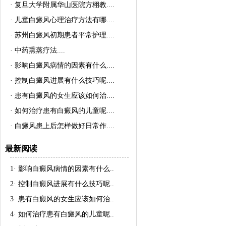
·
复旦大学附属华山医院方栩教..
..
·
儿童白癜风心理治疗方法有哪..
..
·
苏州白癜风初期患者平常护理..
..
·
中药熏蒸疗法..
..
·
影响白癜风病情的因素有什么..
..
·
控制白癜风进展有什么技巧呢..
..
·
患有白癜风的女生应该如何治..
..
·
如何治疗患有白癜风的儿童呢..
..
·
白癜风患上后怎样做好日常作..
..
最新阅读
1·
影响白癜风病情的因素有什么
..
2·
控制白癜风进展有什么技巧呢
..
3·
患有白癜风的女生应该如何治
..
4·
如何治疗患有白癜风的儿童呢
..