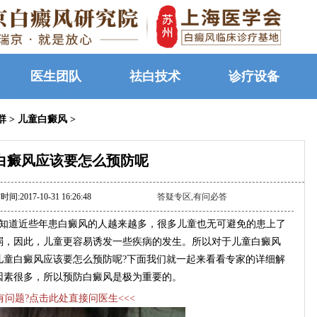
医生团队
祛白技术
诊疗设备
群
>
儿童白癜风
>
白癜风应该要怎么预防呢
间:2017-10-31 16:26:48
答疑专区,有问必答
知道近些年患白癜风的人越来越多，很多儿童也无可避免的患上了
弱，因此，儿童更容易诱发一些疾病的发生。所以对于儿童白癜风
儿童白癜风应该要怎么预防呢?下面我们就一起来看看专家的详细解
因素很多，所以预防白癜风是极为重要的。
>有问题?点击此处直接问医生<<<