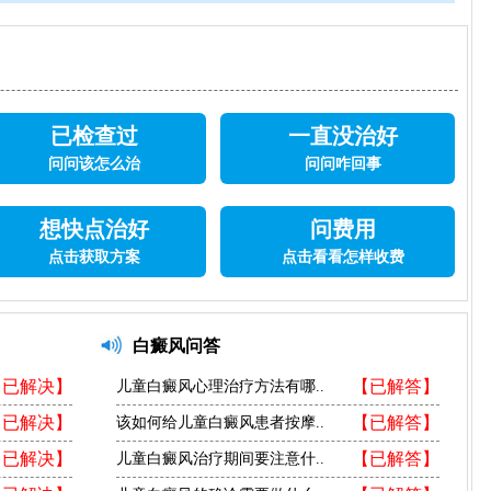
已检查过
一直没治好
问问该怎么治
问问咋回事
想快点治好
问费用
点击获取方案
点击看看怎样收费
白癜风问答
【已解决】
【已解答】
儿童白癜风心理治疗方法有哪..
【已解决】
【已解答】
该如何给儿童白癜风患者按摩..
【已解决】
【已解答】
儿童白癜风治疗期间要注意什..