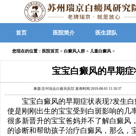
首页
医院简介
医生团队
您现在的位置：
医院首页
>
白癜风人群
>
儿童白癜风
>
宝宝白癜风的早期症
来源:
苏州瑞金白癜风医院
发布时间:2019-08-01 11:18:37
宝宝白癜风的早期症状表现?发生白
使是刚刚出生的宝宝受到白斑影响的几
很多新晋升的宝宝爸妈并不了解白癜风
的诊断和帮助孩子治疗白癜风，那么，