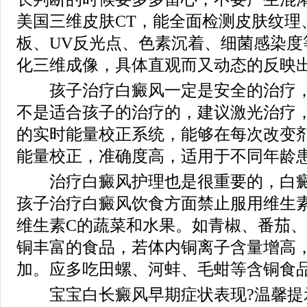
美国三维皮肤CT，能全面检测皮肤纹理
板、UV反光点、色素沉着、细菌感染度
化三维成像，具体直观而又动态的反映
孩子治疗白癜风一定是安全的治疗，
不是适合孩子的治疗的，建议激光治疗
的实时能量校正系统，能够在每次改变
能量校正，准确度高，适用于不同年龄
治疗白癜风护理也是很重要的，白癜
孩子治疗白癜风饮食方面禁止服用维生
维生素C的蔬菜和水果。如青椒、番茄
铜丰富的食品，若体内铜离子含量增高
加。应多吃田螺、河蚌、毛蚶等含铜食
宝宝白长癜风早期症状表现?温馨提