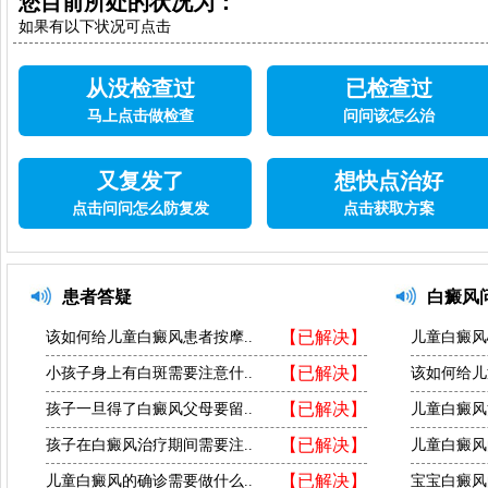
您目前所处的状况为：
如果有以下状况可点击
从没检查过
已检查过
马上点击做检查
问问该怎么治
又复发了
想快点治好
点击问问怎么防复发
点击获取方案
患者答疑
白癜风
【已解决】
该如何给儿童白癜风患者按摩..
儿童白癜风
【已解决】
小孩子身上有白斑需要注意什..
该如何给儿
【已解决】
孩子一旦得了白癜风父母要留..
儿童白癜风
【已解决】
孩子在白癜风治疗期间需要注..
儿童白癜风
【已解决】
儿童白癜风的确诊需要做什么..
宝宝白癜风