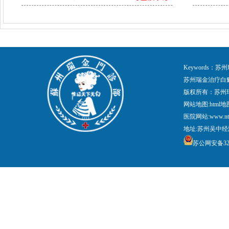
Keywords
苏州瑞金治疗白
版权所有：苏州
网站地图:
html地
医院网站:www.nt
地址:苏州吴中经
苏公网安备3205