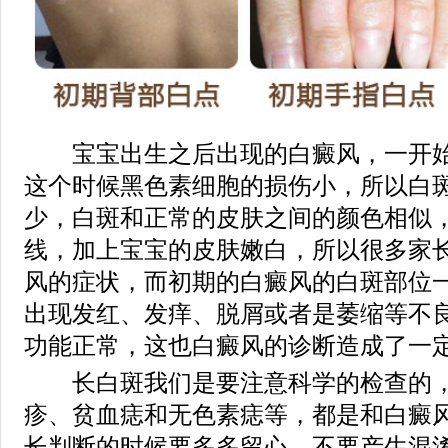
宝宝出生之后出现的白癜风，一开始
这个时候黑色素细胞的损伤小，所以白
少，白斑和正常的皮肤之间的颜色相似
线，加上宝宝的皮肤嫩白，所以很多家
风的症状，而初期的白癜风的白斑部位
出现发红、发痒、脱屑或者是萎缩等不
功能正常，这也白癜风的诊断造成了一
长白斑我们是要注意科学的检查的，
疹、贫血痣和无色素痣等，都是和白癜
长判断的时候要多多留心，不要产生混