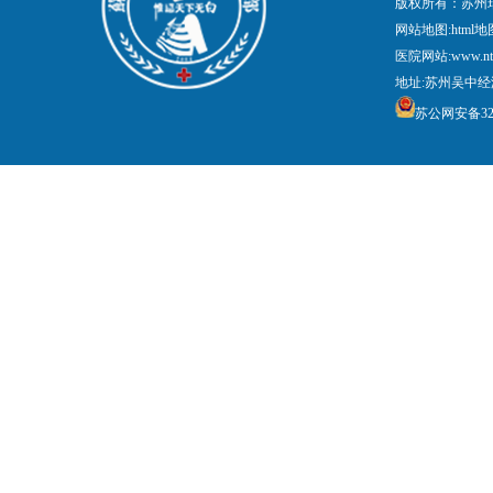
版权所有：苏州
网站地图:
html地
医院网站:www.nt
地址:苏州吴中经
苏公网安备3205