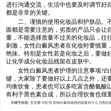
进行沟通交流，生活中也要及时调节好
都是非常的关键。
二、谨慎的使用化妆品和护肤品。不
面都是需要注意的，劣质的产品只会让
重，不能选择质量不过关的化妆品，往
刺激，女性白癜风患者在化妆时要慎重
艳抹。特别是女性若是化妆之后，要做
让化学成分化妆品残留在皮肤中。
女性白癜风患者护理的注意事项?白
键，大家除了要做好以上几点之外，还
均衡饮食，患者也可以多吃富含酪氨酸
有利于黑色素合成，所以合理饮食也很
关键字标签:
安亚卿
刘红伟
影响白癜风病情的因素有什么
控制白