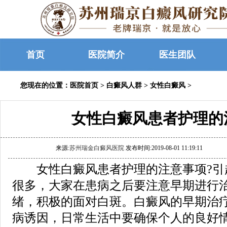
首页
医院简介
医生团队
您现在的位置：
医院首页
>
白癜风人群
>
女性白癜风
>
女性白癜风患者护理的
来源:
苏州瑞金白癜风医院
发布时间:2019-08-01 11:19:11
女性白癜风患者护理的注意事项?引
很多，大家在患病之后要注意早期进行
绪，积极的面对白斑。白癜风的早期治
病诱因，日常生活中要确保个人的良好