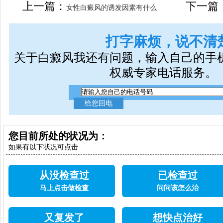
女生应该如何治疗呢
上一篇：
下一篇
女性白癜风的诱发因素有什么
打字麻烦，说不清
关于白癜风我还有问题，输入自己的手
权威专家电话服务。
您目前所处的状况为：
如果有以下状况可点击
从没检查过
已检查过
马上点击做检查
问问该怎么治
又复发了
想快点治好