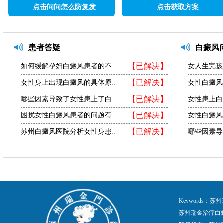
点击问问怎么防复发
点击获取方案
患者答疑
白癜风
【已解决】
如何缓解孕妇白癜风患者的不..
女人生完孩
【已解决】
女性身上出现白癜风的具体原..
女性白癜风
【已解决】
哪些因素导致了女性患上了白..
女性患上白
【已解决】
困扰女性白癜风患者的问题有..
女性白癜风
【已解决】
苏州白癜风医院分析女性身患..
哪些因素导
Keywords
苏州瑞金治疗白