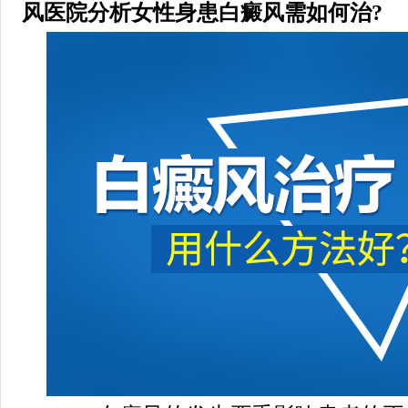
风医院分析女性身患白癜风需如何治?