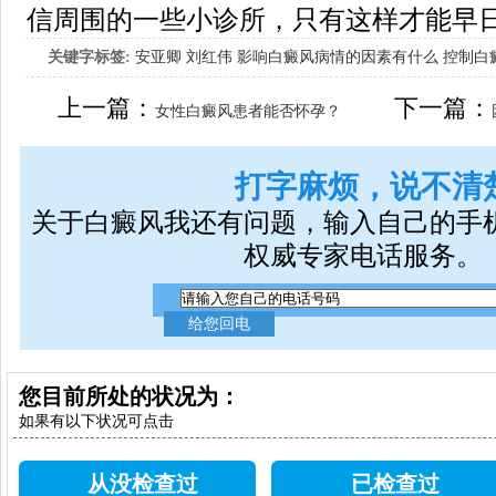
信周围的一些小诊所，只有这样才能早
关键字标签:
安亚卿
刘红伟
影响白癜风病情的因素有什么
控制白
女生应该如何治疗呢
上一篇：
下一篇：
女性白癜风患者能否怀孕？
打字麻烦，说不清
关于白癜风我还有问题，输入自己的手
权威专家电话服务。
您目前所处的状况为：
如果有以下状况可点击
从没检查过
已检查过