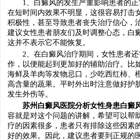
1、白癜风的发生严重影响患者的正
在短时间内效果不明显，这很容易打击
积极性，甚至导致患者丧失治疗信心，
建议女性患者朋友们及时调整心态，白
这并不表示它不能恢复。
2、在白癜风治疗期间，女性患者还
作，以便能起到更加好的辅助治疗。比
海鲜及羊肉等发物忌口，少吃西红柿、
高含量的蔬果。平时外出时注意做好护
发生外伤等。
苏州白癜风医院分析女性身患白癜风
容就是对这个问题的讲解，希望可以帮
疗的因素很多，患者只有排除这些因素
好的效果。因此，建议患者要到正规的