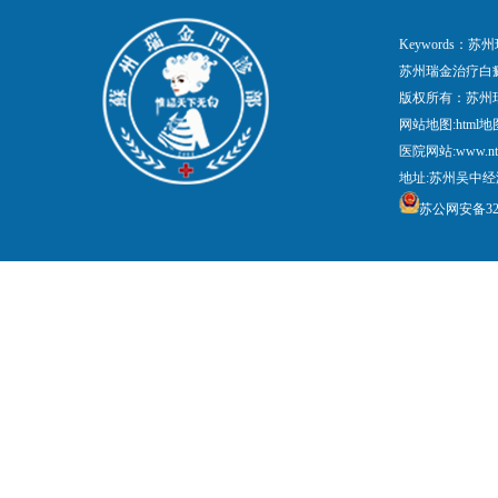
Keywords
苏州瑞金治疗白
版权所有：苏州
网站地图:
html地
医院网站:www.nt
地址:苏州吴中经
苏公网安备3205