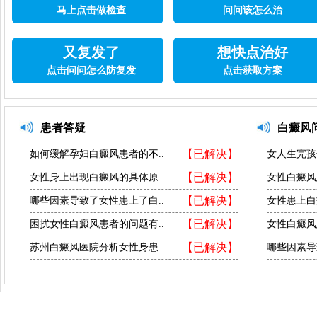
马上点击做检查
问问该怎么治
又复发了
想快点治好
点击问问怎么防复发
点击获取方案
患者答疑
白癜风
【已解决】
如何缓解孕妇白癜风患者的不..
女人生完孩
【已解决】
女性身上出现白癜风的具体原..
女性白癜风
【已解决】
哪些因素导致了女性患上了白..
女性患上白
【已解决】
困扰女性白癜风患者的问题有..
女性白癜风
【已解决】
苏州白癜风医院分析女性身患..
哪些因素导