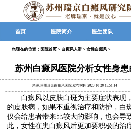
首页
医院简介
医生团队
您现在的位置：
医院首页
>
白癜风人群
>
女性白癜风
>
苏州白癜风医院分析女性身患
来源:
苏州瑞金白癜风医院
发布时间:2020-10-20 15:51:14
白癜风以皮肤白斑为主要症状表现，
的皮肤病，如果不重视治疗和防护，白
仅会给患者带来比较大的影响，也会导
此，女性在患白癜风后更加要积极的治