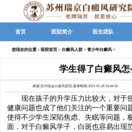
首页
医院简介
医生团队
您现在的位置：
医院首页
>
白癜风人群
>
青少年白癜风
>
学生得了白癜风怎
来源:
苏州瑞金白癜风医院
发布时间:2021-01-28 10:44:10
现在孩子的升学压力比较大，对于很
健康问题也成了他们关注的一个重要问
使得不少学生深陷焦虑、失眠等问题，极
面，对于白癜风学子，白斑也容易出现