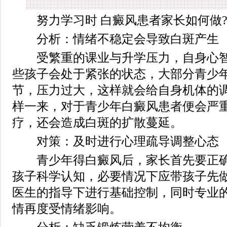
努力学习时 白癜风患者家长如何做
分析：情绪不稳定会导致白斑产生
受繁重的课业与升学压力，自身心智
些孩子会处于紧张的状态，大部分青少
节，压力过大，这样就会给自身机体的
样一来，对于青少年白癜风患者便会严
疗，还会造成白斑的扩散蔓延。
对策：及时进行心理疏导调整心态
青少年得白癜风后，家长首先要正确
孩子科学认知，必要情况下应带孩子先
医生的指导下进行基础控制，同时专业
情再度受情绪影响。