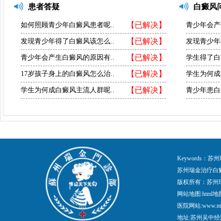
患者答疑
白癜风
【已解决】
如何照顾青少年白癜风患者呢..
青少年会产
【已解决】
发现青少年得了白癜风该怎么..
发现青少年
【已解决】
青少年会产生白癜风的原因有..
学生得了白
【已解决】
17岁孩子身上的白癜风怎么治..
学生为何成
【已解决】
学生为何成白癜风主流人群呢..
青少年患白
Keywords
苏州瑞金治疗白
版权所有：苏州
网站地图:
html地
医院网站:www.nt
地址:苏州吴中经