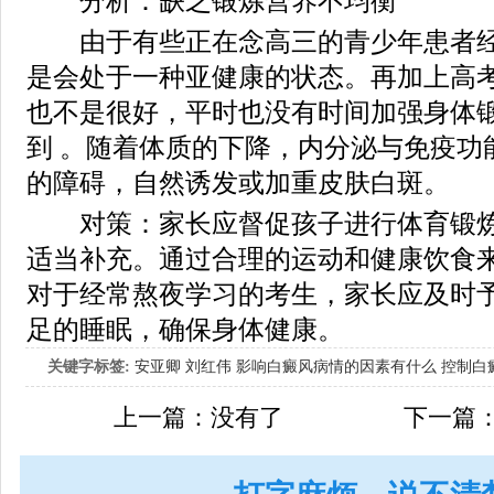
分析：缺乏锻炼营养不均衡
由于有些正在念高三的青少年患者经
是会处于一种亚健康的状态。再加上高
也不是很好，平时也没有时间加强身体
到 。随着体质的下降，内分泌与免疫功
的障碍，自然诱发或加重皮肤白斑。
对策：家长应督促孩子进行体育锻炼
适当补充。通过合理的运动和健康饮食
对于经常熬夜学习的考生，家长应及时
足的睡眠，确保身体健康。
关键字标签:
安亚卿
刘红伟
影响白癜风病情的因素有什么
控制白
女生应该如何治疗呢
上一篇：没有了
下一篇