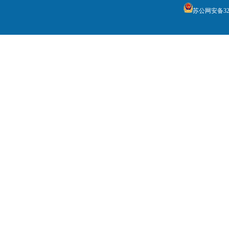
苏公网安备3205