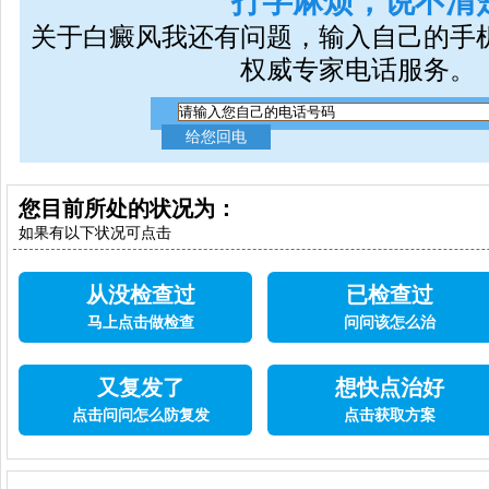
打字麻烦，说不清
关于白癜风我还有问题，输入自己的手
权威专家电话服务。
您目前所处的状况为：
如果有以下状况可点击
从没检查过
已检查过
马上点击做检查
问问该怎么治
又复发了
想快点治好
点击问问怎么防复发
点击获取方案