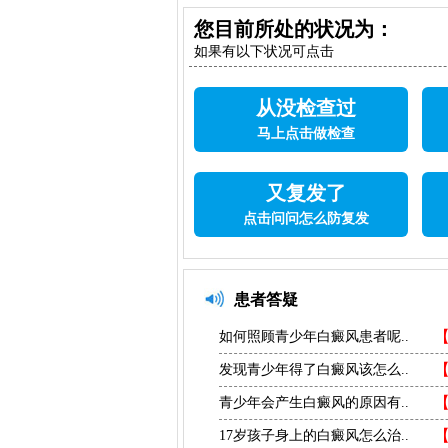
您目前所处的状况为：
如果有以下状况可点击
从没检查过
马上点击做检查
又复发了
点击问问怎么防复发
患者答疑
如何照顾青少年白癜风患者呢..
发现青少年得了白癜风该怎么..
青少年会产生白癜风的原因有..
17岁孩子身上的白癜风怎么治..