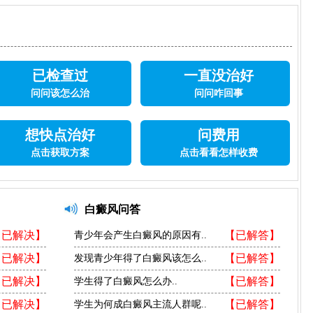
已检查过
一直没治好
问问该怎么治
问问咋回事
想快点治好
问费用
点击获取方案
点击看看怎样收费
白癜风问答
【已解决】
【已解答】
青少年会产生白癜风的原因有..
【已解决】
【已解答】
发现青少年得了白癜风该怎么..
【已解决】
【已解答】
学生得了白癜风怎么办..
【已解决】
【已解答】
学生为何成白癜风主流人群呢..