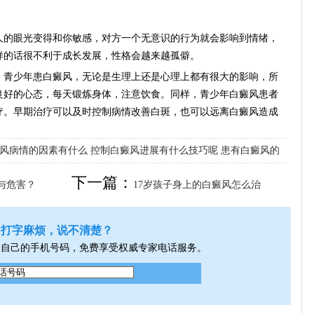
的眼光变得和你敏感，对方一个无意识的行为就会影响到情绪，
样的话很不利于成长发展，性格会越来越孤僻。
青少年患白癜风，无论是生理上还是心理上都有很大的影响，所
良好的心态，每天锻炼身体，注意饮食。同样，青少年白癜风患者
疗。早期治疗可以及时控制病情改善白斑，也可以远离白癜风造成
风病情的因素有什么
控制白癜风进展有什么技巧呢
患有白癜风的
下一篇：
与危害？
17岁孩子身上的白癜风怎么治
打字麻烦，说不清楚？
入自己的手机号码，免费享受权威专家电话服务。