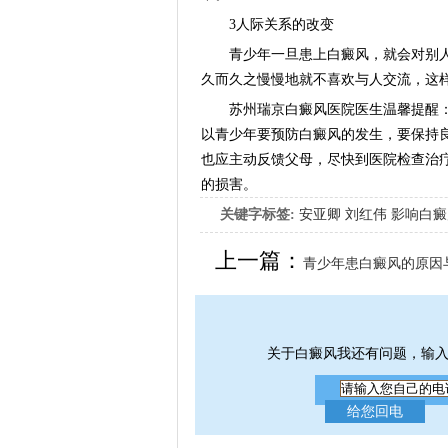
3人际关系的改变
青少年一旦患上白癜风，就会对别人
久而久之慢慢地就不喜欢与人交流，这
苏州瑞京白癜风医院医生温馨提醒：
以青少年要预防白癜风的发生，要保持
也应主动反馈父母，尽快到医院检查治
的损害。
关键字标签:
安亚卿
刘红伟
影响白癜
女生应该如何治疗呢
上一篇：
青少年患白癜风的原因
关于白癜风我还有问题，输