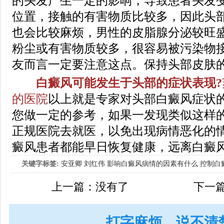
的头发产生一定的影响，导致患者头发
位置，接触的有害物质比较多，因此头
也会比较麻烦，男性的皮脂腺分泌较旺
粉尘或有害物质较多，很容易被污染物
友而言一定要注意这点。保持头部皮肤
白癜风可能发生于头部的症状表现?
的医院
以上就是专家对头部白癜风症状
您做一定的参考，如果一发现类似这样
正规医院去就医，以免出现病情恶化的
癜风患者都能早日恢复健康，远离白癜
关键字标签:
安亚卿
刘红伟
影响白癜风病情的因素有什么
控制白
女生应该如何治疗呢
上一篇：没有了
下一
打字麻烦，说不清