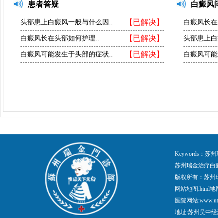
患者答疑
白癜风
【已解决】
头部患上白癜风一般与什么因..
白癜风长在
【已解决】
白癜风长在头部如何护理..
头部患上白
【已解决】
白癜风可能发生于头部的症状..
白癜风可能
Keywords
苏州瑞金治疗白
版权所有：苏州
网站地图:
html地
医院网站:www.nt
地址:苏州吴中经