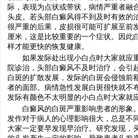
际，表现为点状或带状，病情严重者融
头皮。若头部白癜风得不到及时有效的
很严重的后果，皮损很可能可扩展至前
厘米，这是比较重要的一个症状。因此
样才能更快的恢复健康。
如果发际处出现小白点时大家就应重
院诊治，头部白癜风不及时治疗，会引
白斑的扩散发展，发际的白斑会侵蚀前
者的面部。病情急性发展白斑很快就不
发际有颜色不太明显的小白点时大家就
白癜风的白斑严重影响患者的形象。
发作对于病人的心理影响很大，总是不
大家一定要早发现早治疗。研究发现，