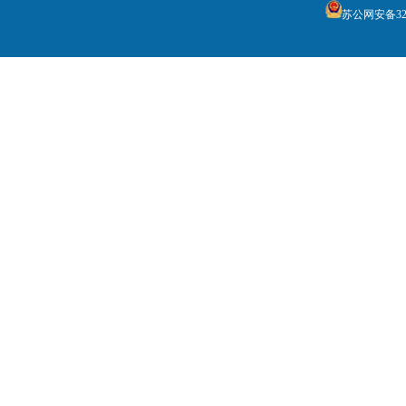
苏公网安备3205