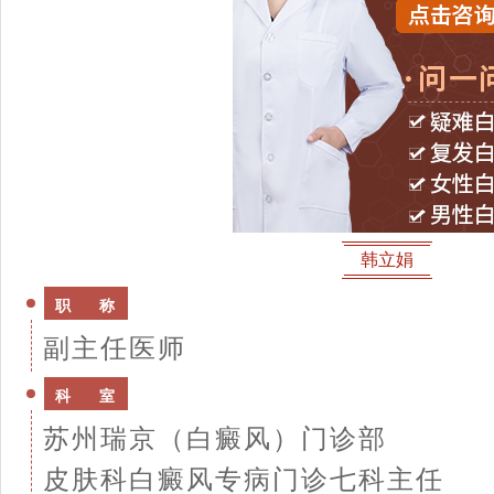
韩立娟
职 称
副主任医师
科 室
苏州瑞京（白癜风）门诊部
皮肤科白癜风专病门诊七科主任