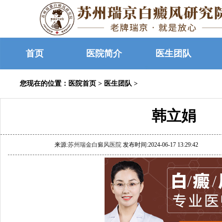
首页
医院简介
医生团队
您现在的位置：
医院首页
>
医生团队
>
韩立娟
来源:
苏州瑞金白癜风医院
发布时间:2024-06-17 13:29:42