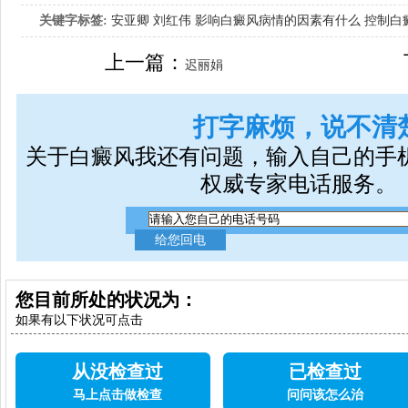
关键字标签:
安亚卿
刘红伟
影响白癜风病情的因素有什么
控制白
女生应该如何治疗呢
上一篇：
迟丽娟
打字麻烦，说不清
关于白癜风我还有问题，输入自己的手
权威专家电话服务。
您目前所处的状况为：
如果有以下状况可点击
从没检查过
已检查过
马上点击做检查
问问该怎么治