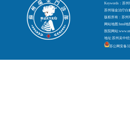
Keywords
苏州瑞金治疗白
版权所有：苏州
网站地图:
html地
医院网站:www.nt
地址:苏州吴中经
苏公网安备3205