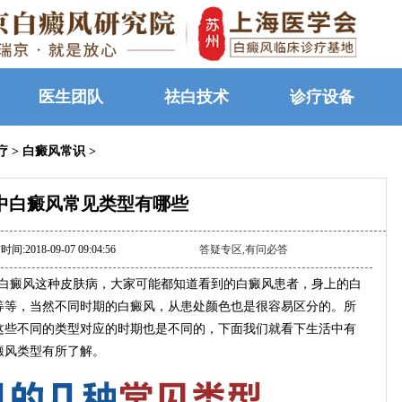
医生团队
祛白技术
诊疗设备
疗
>
白癜风常识
>
中白癜风常见类型有哪些
间:2018-09-07 09:04:56
答疑专区,有问必答
癜风这种皮肤病，大家可能都知道看到的白癜风患者，身上的白
等等，当然不同时期的白癜风，从患处颜色也是很容易区分的。所
这些不同的类型对应的时期也是不同的，下面我们就看下生活中有
癜风类型有所了解。