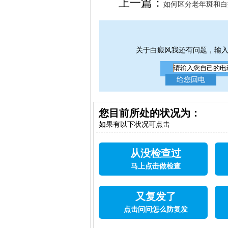
上一篇：
如何区分老年斑和白
关于白癜风我还有问题，输
您目前所处的状况为：
如果有以下状况可点击
从没检查过
马上点击做检查
又复发了
点击问问怎么防复发