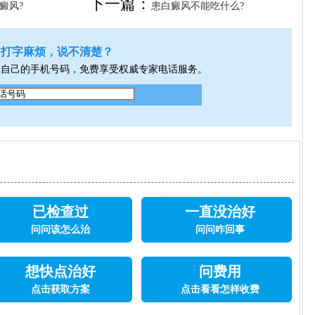
下一篇：
癜风?
患白癜风不能吃什么?
打字麻烦，说不清楚？
入自己的手机号码，免费享受权威专家电话服务。
已检查过
一直没治好
问问该怎么治
问问咋回事
想快点治好
问费用
点击获取方案
点击看看怎样收费