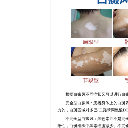
根据白癜风不同症状又可以进行白癜
完全型白癜风：患者身体上的白斑表
力的，白斑区域对多巴(二羟苯丙氨酸D
不完全型白癜风：黑色素并不是完全
阳性，白斑组织中黑素细胞减少。不完