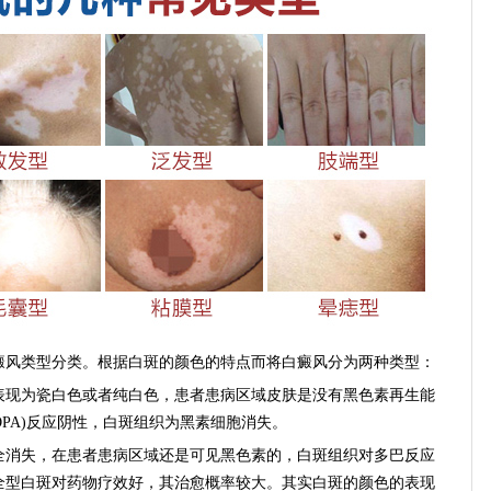
风类型分类。根据白斑的颜色的特点而将白癜风分为两种类型：
现为瓷白色或者纯白色，患者患病区域皮肤是没有黑色素再生能
OPA)反应阴性，白斑组织为黑素细胞消失。
消失，在患者患病区域还是可见黑色素的，白斑组织对多巴反应
全型白斑对药物疗效好，其治愈概率较大。其实白斑的颜色的表现