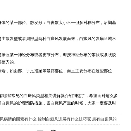
。
体的某一部位。散发形：白斑散大小不一但多对称分布，后期基
由散发型或者局部型两种白癜风发展而来，白癜风的发病区域不
按照某一神经分布或者皮节分布，即按神经分布的带状或条状脱
很整齐的。
端，如面部、手足指趾等暴露部位，而且主要分布在这些部位，
哪些常见的白癜风类型相关讲解就介绍到这了，希望面对这么多
好白癜风的护理预防措施，当白癜风严重的时候，大家一定要及时
风病情的因素有什么
控制白癜风进展有什么技巧呢
患有白癜风的