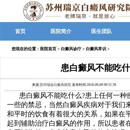
首页
医院简介
医生团队
您现在的位置：
医院首页
>
白癜风诊疗
>
白癜风常识
>
患白癜风不能吃什
来源:
苏州瑞金白癜风医院
发布时间:2018-09-09 09:51:39
患白癜风不能吃什么?患上任何一种
一些的禁忌，当然白癜风疾病对于我们
和平时的饮食有着很大的关系，如果在
起到辅助治疗白癜风的作用，所以患者