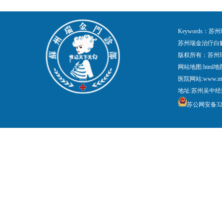
Keywords
苏州瑞金治疗白
版权所有：苏州
网站地图:
html地
医院网站:www.nt
地址:苏州吴中经
苏公网安备3205