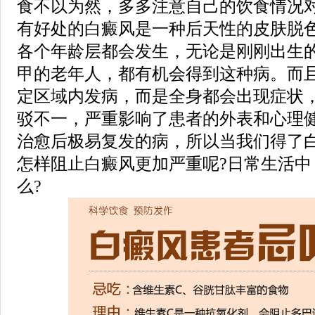
食不以为然，多多注意自己的饮食情况
有好处的白癜风是一种后天性的皮肤脱
各个年龄层都会发生，无论是刚刚出生
甲的老年人，都有机会得到这种病。而
定区域内发病，而是全身都会出现症状
驳不一，严重影响了患者的外表和心理
治愈后极易复发的病，所以当我们得了
怎样阻止白癜风更加严重呢?日常生活中
么?