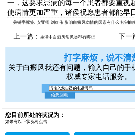
一，这要求患病的每一个患者都要重视
使病情更加严重，诸侯祝愿患者都能早
关键字标签:
安亚卿
刘红伟
影响白癜风病情的因素有什么
控制白
女生应该如何治疗呢
上一篇：
下一
生活中白癜风常见类型有哪些
打字麻烦，说不清
关于白癜风我还有问题，输入自己的手
权威专家电话服务。
您目前所处的状况为：
如果有以下状况可点击