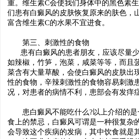
重。维生素C会使我们身体中的黑色素
们患有白癜风的皮肤恢复原来的肤色，
富含维生素C的水果不宜进食。
第三、刺激性的食物
患有白癜风的患者朋友，应该尽量少
如辣椒，竹笋，泡菜，咸菜等等，而且
菜含有大量草酸，会使白癜风的皮肤出
性的食物，辛辣刺激性的食物容易刺激
况，对患者的病情不利，患部会有发痒
患白癜风不能吃什么?以上介绍的是
食上的禁忌，白癜风可谓是一种很复杂
会导致这个疾病的发病，其中饮食就是