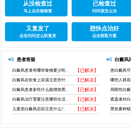
从没检查过
已检查过
马上点击做检查
问问该怎么治
又复发了
想快点治好
点击问问怎么防复发
点击获取方案
患者答疑
白癜风
【已解决】
白癜风患者有哪些食物要少吃..
患白癜风可
【已解决】
白癜风在饮食上应该注意些什..
哪些人群容
【已解决】
白癜风患者多吃什么能增加黑..
局限性白癜
【已解决】
白癜风治疗需要注意哪些生活..
遮盖液对白
【已解决】
儿童患白癜风后应注意什么?..
黑色素种植