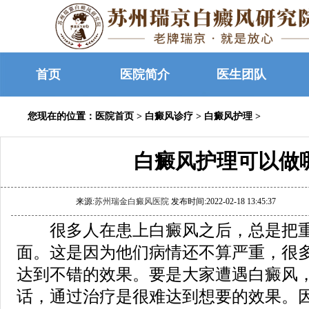
首页
医院简介
医生团队
您现在的位置：
医院首页
>
白癜风诊疗
>
白癜风护理
>
白癜风护理可以做
来源:
苏州瑞金白癜风医院
发布时间:2022-02-18 13:45:37
很多人在患上白癜风之后，总是把重
面。这是因为他们病情还不算严重，很
达到不错的效果。要是大家遭遇白癜风
话，通过治疗是很难达到想要的效果。