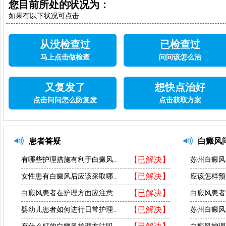
您目前所处的状况为：
如果有以下状况可点击
从没检查过
已检查过
马上点击做检查
问问该怎么治
又复发了
想快点治好
点击问问怎么防复发
点击获取方案
患者答疑
白癜风
【已解决】
有哪些护理措施有利于白癜风..
苏州白癜风
【已解决】
女性患有白癜风后应该采取哪..
应该怎样预
【已解决】
白癜风患者在护理方面应注意..
白癜风患者
【已解决】
婴幼儿患者如何进行日常护理..
苏州白癜风