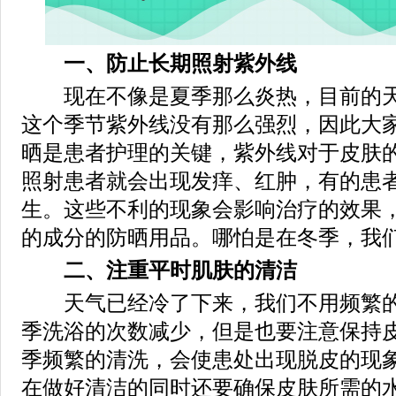
一、防止长期照射紫外线
现在不像是夏季那么炎热，目前的天
这个季节紫外线没有那么强烈，因此大
晒是患者护理的关键，紫外线对于皮肤
照射患者就会出现发痒、红肿，有的患
生。这些不利的现象会影响治疗的效果
的成分的防晒用品。哪怕是在冬季，我
二、注重平时肌肤的清洁
天气已经冷了下来，我们不用频繁的
季洗浴的次数减少，但是也要注意保持
季频繁的清洗，会使患处出现脱皮的现
在做好清洁的同时还要确保皮肤所需的