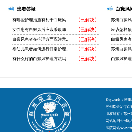
患者答疑
白癜风
【已解决】
有哪些护理措施有利于白癜风..
苏州白癜风
【已解决】
女性患有白癜风后应该采取哪..
应该怎样预
【已解决】
白癜风患者在护理方面应注意..
白癜风患者
【已解决】
婴幼儿患者如何进行日常护理..
苏州白癜风
【已解决】
有什么好的白癜风护理方法吗..
白癜风护理
Keywords
苏州瑞金治疗白
版权所有：苏州
网站地图:
html地
医院网站:www.nt