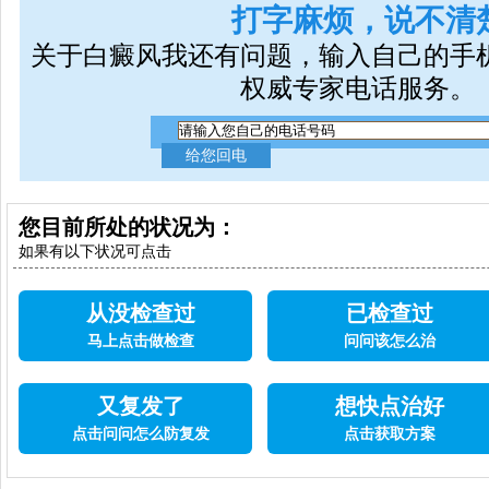
打字麻烦，说不清
关于白癜风我还有问题，输入自己的手
权威专家电话服务。
您目前所处的状况为：
如果有以下状况可点击
从没检查过
已检查过
马上点击做检查
问问该怎么治
又复发了
想快点治好
点击问问怎么防复发
点击获取方案