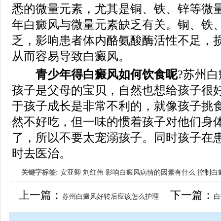
悉的微量元素，尤其是铜、铁、锌等微
年白癜风与微量元素缺乏有关。铜、铁
乏，影响患者体内酪氨酸酶活性不足，
从而容易导致白癜风。
青少年得白癜风如何饮食呢
?苏州
孩子是父母的宝贝，自然也想给孩子很
于孩子成长是非常不利的，就像孩子挑
然不好吃，但一味的惯着孩子对他们身
了，所以不要太宠溺孩子。同时孩子在
时去医治。
关键字标签:
安亚卿
刘红伟
影响白癜风病情的因素有什么
控制白
女生应该如何治疗呢
上一篇：
下一篇：
苏州白癜风好转后应该怎么护理
白