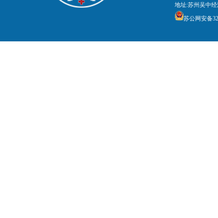
地址:苏州吴中经
苏公网安备3205