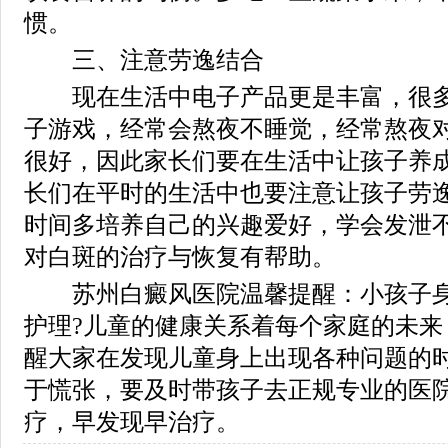
惯。
三、注意劳逸结合
现在生活中电子产品更是丰富，很多
子游戏，经常会熬夜不睡觉，经常熬夜
很好，因此家长们要在生活中让孩子养
长们在平时的生活中也要注意让孩子劳
时间多培养自己的兴趣爱好，学会发泄
对白斑的治疗与恢复有帮助。
苏州白癜风医院温馨提醒：小孩子身
护理?儿童的健康关系着每个家庭的未来
醒大家在发现儿童身上出现各种问题的
于慌张，要及时带孩子去正规专业的医
疗，早发现早治疗。