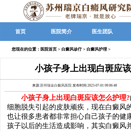
首页
医院简介
医生团队
您现在的位置：
医院首页
>
白癜风诊疗
>
白癜风护理
>
小孩子身上出现白斑应该
来源:
苏州瑞金白癜风医院
发布时间:2023-07-01 09:06:48
小孩子身上出现白斑应该怎么护理?
细胞脱失引起的皮肤顽疾，现在白癜风
也让很多患者都非常担心自己孩子的健
孩子以后的生活造成影响，其实白癜风