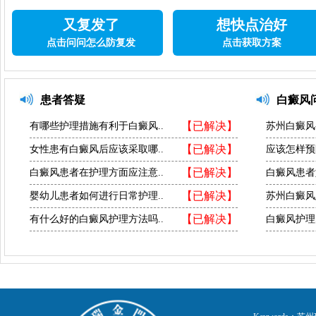
又复发了
想快点治好
点击问问怎么防复发
点击获取方案
患者答疑
白癜风
【已解决】
有哪些护理措施有利于白癜风..
苏州白癜风
【已解决】
女性患有白癜风后应该采取哪..
应该怎样预
【已解决】
白癜风患者在护理方面应注意..
白癜风患者
【已解决】
婴幼儿患者如何进行日常护理..
苏州白癜风
【已解决】
有什么好的白癜风护理方法吗..
白癜风护理