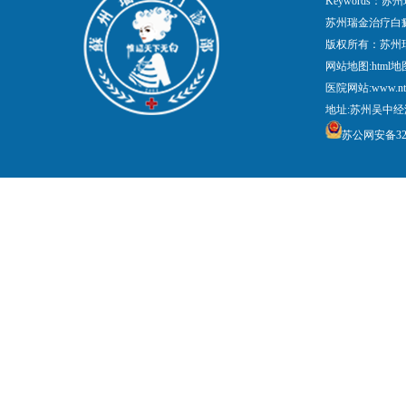
Keywords
苏州瑞金治疗白
版权所有：苏州
网站地图:
html地
医院网站:www.nt
地址:苏州吴中经
苏公网安备3205