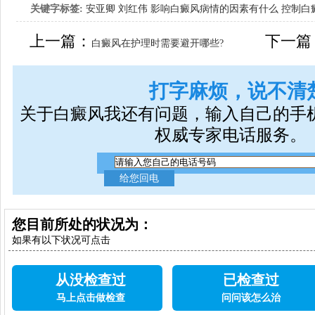
关键字标签:
安亚卿
刘红伟
影响白癜风病情的因素有什么
控制白
女生应该如何治疗呢
上一篇：
下一篇
白癜风在护理时需要避开哪些?
打字麻烦，说不清
关于白癜风我还有问题，输入自己的手
权威专家电话服务。
您目前所处的状况为：
如果有以下状况可点击
从没检查过
已检查过
马上点击做检查
问问该怎么治