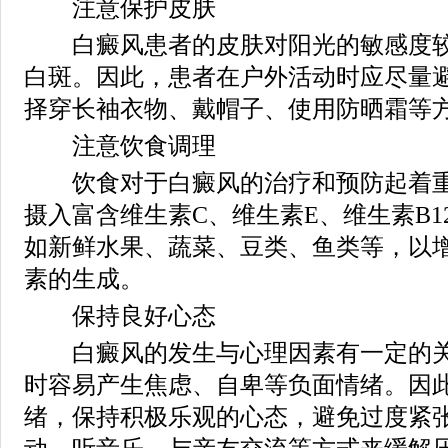
注意保护皮肤
白癜风患者的皮肤对阳光的敏感度较
白斑。因此，患者在户外活动时应尽量
择穿长袖衣物、戴帽子、使用防晒霜等
注意饮食调理
饮食对于白癜风的治疗和预防起着重
摄入富含维生素C、维生素E、维生素B1
如新鲜水果、蔬菜、豆类、鱼类等，以
素的生成。
保持良好心态
白癜风的发生与心理因素有一定的关
时容易产生焦虑、自卑等负面情绪。因
绪，保持积极乐观的心态，避免过度紧