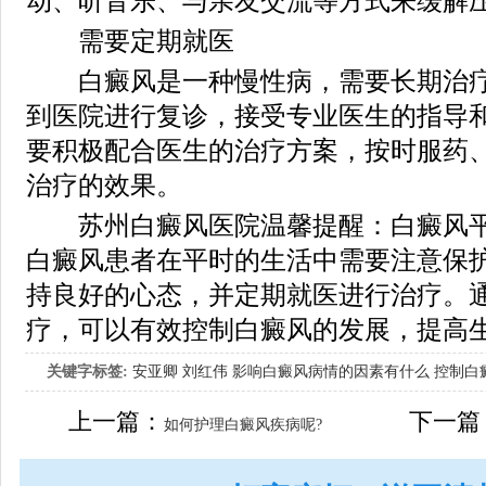
动、听音乐、与亲友交流等方式来缓解
需要定期就医
白癜风是一种慢性病，需要长期治疗
到医院进行复诊，接受专业医生的指导
要积极配合医生的治疗方案，按时服药
治疗的效果。
苏州白癜风医院温馨提醒：白癜风平
白癜风患者在平时的生活中需要注意保
持良好的心态，并定期就医进行治疗。
疗，可以有效控制白癜风的发展，提高
关键字标签:
安亚卿
刘红伟
影响白癜风病情的因素有什么
控制白
女生应该如何治疗呢
上一篇：
下一篇
如何护理白癜风疾病呢?