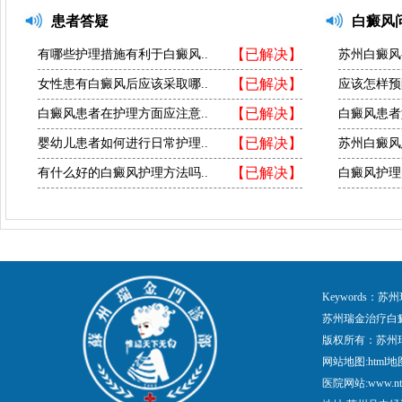
患者答疑
白癜风
【已解决】
有哪些护理措施有利于白癜风..
苏州白癜风
【已解决】
女性患有白癜风后应该采取哪..
应该怎样预
【已解决】
白癜风患者在护理方面应注意..
白癜风患者
【已解决】
婴幼儿患者如何进行日常护理..
苏州白癜风
【已解决】
有什么好的白癜风护理方法吗..
白癜风护理
Keywords
苏州瑞金治疗白
版权所有：苏州
网站地图:
html地
医院网站:www.nt