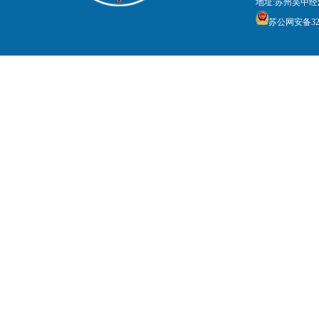
地址:苏州吴中经
苏公网安备3205