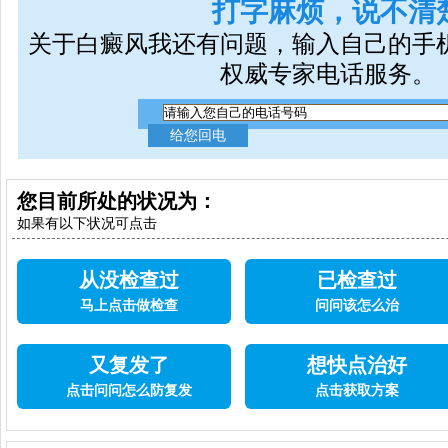
打字麻烦，说不清
关于白癜风我还有问题，输入自己的手
权威专家电话服务。
您目前所处的状况为：
如果有以下状况可点击
从没检查过
已检查过
马上点击做检查
问问该怎么治
又复发了
想快点治好
点击问问怎么防复发
点击获取方案