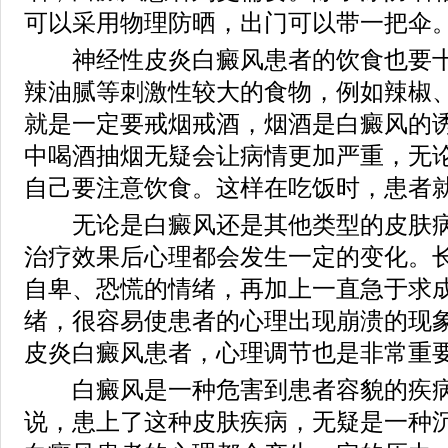
可以采用物理防晒，出门可以带一把伞
神经性皮炎白癜风患者的饮食也要十
辣油腻等刺激性较大的食物，例如辣椒
就是一定要戒烟戒酒，烟酒是白癜风的
中喝酒抽烟无疑会让病情更加严重，无
自己要注意饮食。这样在吃饭时，患者
无论是白癜风还是其他类型的皮肤病
治疗效果后心理都会发生一定的变化。
自卑、恐慌的情绪，再加上一直急于求
绪，很容易使患者的心理出现崩溃的现
皮炎白癜风患者，心理调节也是非常重
白癜风是一种危害到患者容貌的疾病
说，患上了这种皮肤疾病，无疑是一种