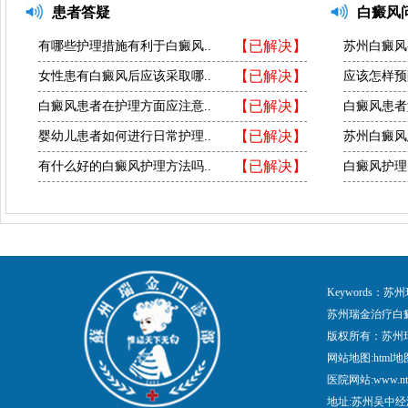
患者答疑
白癜风
【已解决】
有哪些护理措施有利于白癜风..
苏州白癜风
【已解决】
女性患有白癜风后应该采取哪..
应该怎样预
【已解决】
白癜风患者在护理方面应注意..
白癜风患者
【已解决】
婴幼儿患者如何进行日常护理..
苏州白癜风
【已解决】
有什么好的白癜风护理方法吗..
白癜风护理
Keywords
苏州瑞金治疗白
版权所有：苏州
网站地图:
html地
医院网站:www.nt
地址:苏州吴中经