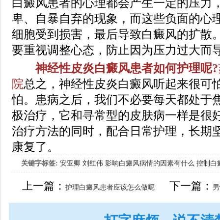
白癜风患者的心理都会产生一定的压力
卑、自暴自弃的现象，而这些负面的心
细胞受到损害，最后导致白癜风的扩散
要重视调整心态，防止因为压力过大而
神经性皮炎白癜风患者如何护理呢?
院
总之，神经性皮炎白癜风听起来很可
怕。患病之后，我们不必要每天都处于
极治疗，它和寻常型的皮肤病一样是很
治疗方法的同时，配合日常护理，长期
康复了。
关键字标签:
安亚卿
刘红伟
影响白癜风病情的因素有什么
控制白
女生应该如何治疗呢
上一篇：
下一篇：
护理白癜风患者应该怎么做呢
男