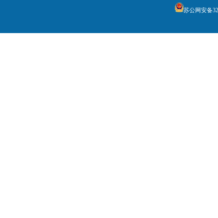
苏公网安备3205