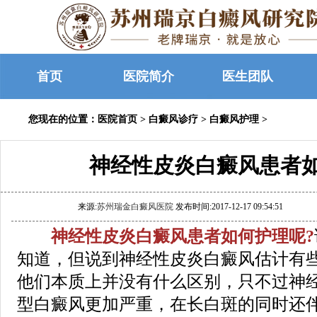
首页
医院简介
医生团队
您现在的位置：
医院首页
>
白癜风诊疗
>
白癜风护理
>
神经性皮炎白癜风患者
来源:
苏州瑞金白癜风医院
发布时间:2017-12-17 09:54:51
神经性皮炎白癜风患者如何护理呢?
知道，但说到神经性皮炎白癜风估计有
他们本质上并没有什么区别，只不过神
型白癜风更加严重，在长白斑的同时还