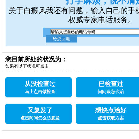
打字麻烦，说不清
关于白癜风我还有问题，输入自己的手
权威专家电话服务。
您目前所处的状况为：
如果有以下状况可点击
从没检查过
已检查过
马上点击做检查
问问该怎么治
又复发了
想快点治好
点击问问怎么防复发
点击获取方案