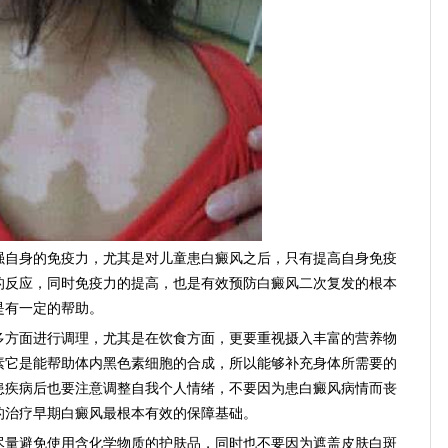
自身的免疫力，尤其是对儿童患白癜风之后，只有提高自身免疫
的反应，同时免疫力的提高，也是有效预防白癜风二次复发的根本
是有一定的帮助。
方面进行调理，尤其是在饮食方面，更要重视摄入丰富的营养物
素它是能帮助体内黑色素细胞的合成，所以能够补充身体所需要的
患疾病后也要注意调整自我个人情绪，不要因为患白癜风病情而丧
的治疗早期白癜风最根本有效的保障基础。
量避免使用含化学物质的护肤品，同时也不要因为遮盖皮肤白斑