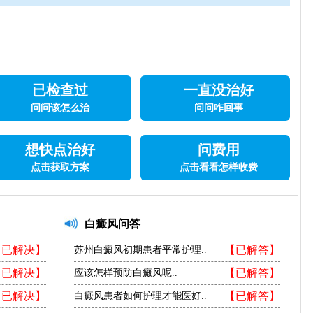
已检查过
一直没治好
问问该怎么治
问问咋回事
想快点治好
问费用
点击获取方案
点击看看怎样收费
白癜风问答
【已解决】
【已解答】
苏州白癜风初期患者平常护理..
【已解决】
【已解答】
应该怎样预防白癜风呢..
【已解决】
【已解答】
白癜风患者如何护理才能医好..