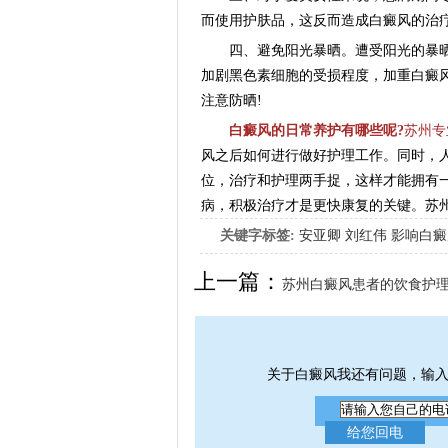
而使用护肤品，这反而造成白癜风的治
四、避免阳光暴晒。遭受阳光的暴晒
加剧黑色素细胞的受损程度，加重白癜
注意防晒!
白癜风的日常养护有哪些呢?
苏州专
风之后如何进行做好护理工作。同时，
位，治疗和护理两手捉，这样才能拥有
病，积极治疗才是更快康复的关键。苏
关键字标签:
安亚卿
刘红伟
影响白癜
女生应该如何治疗呢
上一篇：
苏州白癜风患者的饮食护
关于白癜风我还有问题，输