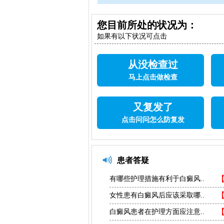
您目前所处的状况为：
如果有以下状况可点击
从没检查过
马上点击做检查
又复发了
点击问问怎么防复发
患者答疑
有哪些护理措施有利于白癜风..
女性患有白癜风后应该采取哪..
白癜风患者在护理方面应注意..