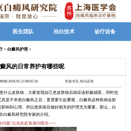
医生团队
祛白技术
诊疗设备
疗
>
白癜风护理
>
癜风的日常养护有哪些呢
间:2018-01-23 09:05:16
答疑专区,有问必答
患什么皮肤病，大家发现自己患皮肤病后就应该积极就医，同时也
尤其是不幸患白癜风之后，更需要引起重视，白癜风这种疾病会影
患影响到心理。所以患疾病后做好相关的护理尤为重要。那么，白
京白癜风研究院专家的介绍。
>有问题?点击此处直接问医生<<<