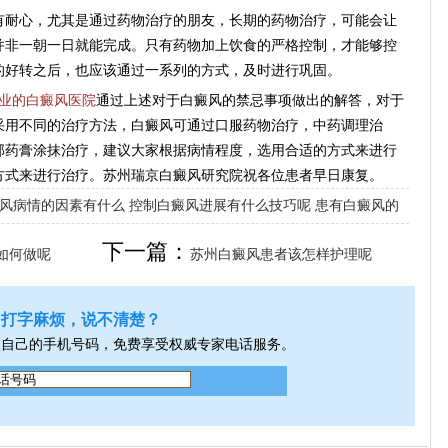
耐心，尤其是通过药物治疗的朋友，长期的药物治疗，可能会让
并非一朝一日就能完成。只有药物加上饮食的严格控制，才能够控
的好转之后，也应该通过一系列的方式，及时进行巩固。
业的白癜风医院
通过上述对于白癜风的禁忌事项做出的解答，对于
采用不同的治疗方法，白癜风可通过口服药物治疗，中药调理治
部药膏涂抹治疗，建议大家根据病情程度，选用合适的方式来进行
方式来进行治疗。苏州瑞京白癜风研究院祝各位患者早日康复。
风病情的因素有什么
控制白癜风进展有什么技巧呢
患有白癜风的
下一篇：
如何做呢
苏州白癜风患者该怎样护理呢
打字麻烦，说不清楚？
入自己的手机号码，免费享受权威专家电话服务。