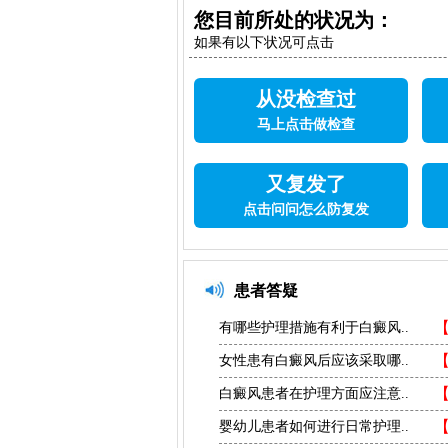
您目前所处的状况为：
如果有以下状况可点击
从没检查过
马上点击做检查
又复发了
点击问问怎么防复发
患者答疑
有哪些护理措施有利于白癜风..
女性患有白癜风后应该采取哪..
白癜风患者在护理方面应注意..
婴幼儿患者如何进行日常护理..