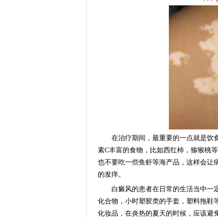
在治疗期间，最重要的一点就是饮食
素C丰富的食物，比如西红柿，猕猴桃
也不要吃一些鱼虾等海产品，这样会让
的发痒。
白癜风的患者在日常的生活当中一定
化合物，小时塑胶类的手套，塑料拖鞋
化妆品，在炎热的夏天的时候，应该避