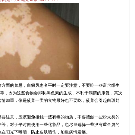
方面的禁忌，白癜风患者平时一定要注意，不要吃一些富含维生
等等，因为这些食物会抑制黑色素的生成，不利于病情的康复，其次
病情加重，像是菠菜一类的食物最好也不要吃，菠菜会引起白斑处
要注意，应该避免接触一些有毒的物质，不要接触一些粉太类的
等等，对于平时做使用一些化妆品，也尽量选择一些没有重金属的
免在阳光下曝晒，防止皮肤晒伤，加重病情发展。