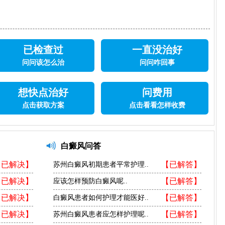
已检查过
一直没治好
问问该怎么治
问问咋回事
想快点治好
问费用
点击获取方案
点击看看怎样收费
白癜风问答
【已解决】
【已解答】
苏州白癜风初期患者平常护理..
【已解决】
【已解答】
应该怎样预防白癜风呢..
【已解决】
【已解答】
白癜风患者如何护理才能医好..
【已解决】
【已解答】
苏州白癜风患者应怎样护理呢..