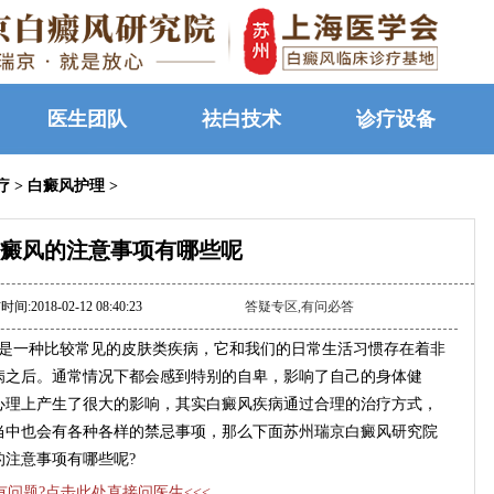
医生团队
祛白技术
诊疗设备
疗
>
白癜风护理
>
癜风的注意事项有哪些呢
间:2018-02-12 08:40:23
答疑专区,有问必答
是一种比较常见的皮肤类疾病，它和我们的日常生活习惯存在着非
病之后。通常情况下都会感到特别的自卑，影响了自己的身体健
心理上产生了很大的影响，其实白癜风疾病通过合理的治疗方式，
当中也会有各种各样的禁忌事项，那么下面苏州瑞京白癜风研究院
注意事项有哪些呢?
>有问题?点击此处直接问医生<<<