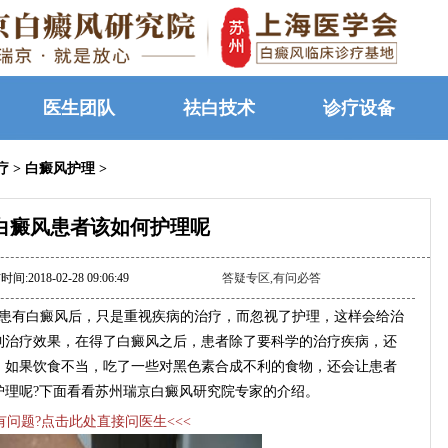
医生团队
祛白技术
诊疗设备
疗
>
白癜风护理
>
白癜风患者该如何护理呢
间:2018-02-28 09:06:49
答疑专区,有问必答
患有白癜风后，只是重视疾病的治疗，而忽视了护理，这样会给治
到治疗效果，在得了白癜风之后，患者除了要科学的治疗疾病，还
，如果饮食不当，吃了一些对黑色素合成不利的食物，还会让患者
护理呢?下面看看苏州瑞京白癜风研究院专家的介绍。
>有问题?点击此处直接问医生<<<