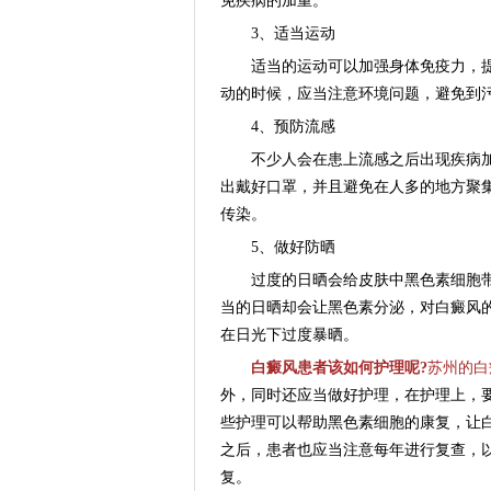
免疾病的加重。
3、适当运动
适当的运动可以加强身体免疫力，提
动的时候，应当注意环境问题，避免到
4、预防流感
不少人会在患上流感之后出现疾病加
出戴好口罩，并且避免在人多的地方聚
传染。
5、做好防晒
过度的日晒会给皮肤中黑色素细胞带
当的日晒却会让黑色素分泌，对白癜风
在日光下过度暴晒。
白癜风患者该如何护理呢?
苏州的白
外，同时还应当做好护理，在护理上，
些护理可以帮助黑色素细胞的康复，让
之后，患者也应当注意每年进行复查，
复。