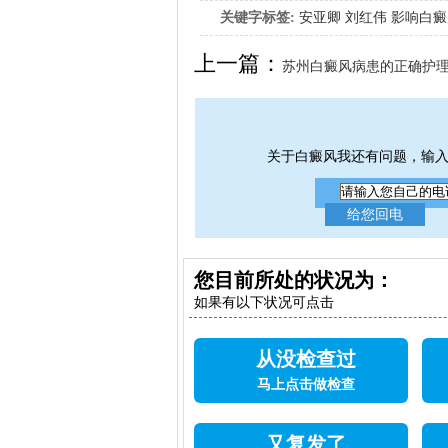
关键字标签:
安亚卿
刘红伟
影响白癜
女生应该如何治疗呢
上一篇：
苏州白癜风病患的正确护
呢
关于白癜风我还有问题，输
您目前所处的状况为：
如果有以下状况可点击
从没检查过
马上点击做检查
又复发了