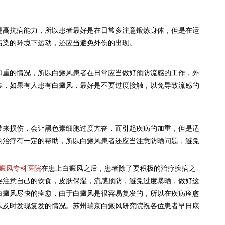
高抗病能力，所以患者最好是在日常多注意锻炼身体，但是在运
污染的环境下运动，还应当避免外伤的出现。
重的情况，所以白癜风患者在日常应当做好预防流感的工作，外
集，如果有人患有白癜风，最好是不要过度接触，以免导致流感的
来损伤，会让黑色素细胞过度亢奋，而引起疾病的加重，但是适
的治疗有一定的帮助，所以白癜风患者还应当注意防晒问题，避免
癜风专科医院
在患上白癜风之后，患者除了要积极的治疗疾病之
要注意自己的饮食，皮肤保湿，流感预防，避免过度暴晒，做好这
白癜风尽快的痊愈，由于白癜风是很容易复发的，所以在疾病痊愈
以及时发现复发的情况。苏州瑞京白癜风研究院祝各位患者早日康