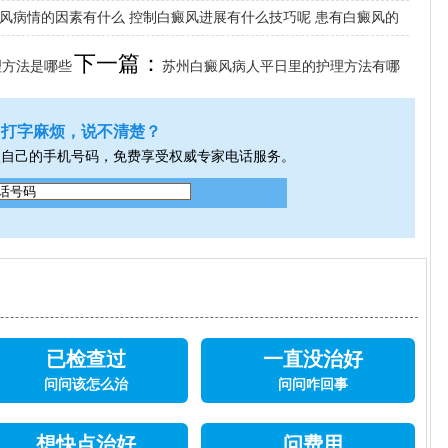
风病情的因素有什么
控制白癜风进展有什么技巧呢
患有白癜风的
下一篇：
理方法是哪些
苏州白癜风病人平日里的护理方法有哪
些呢
打字麻烦，说不清楚？
入自己的手机号码，免费享受权威专家电话服务。
已检查过
一直没治好
问问该怎么治
问问咋回事
想快点治好
问费用