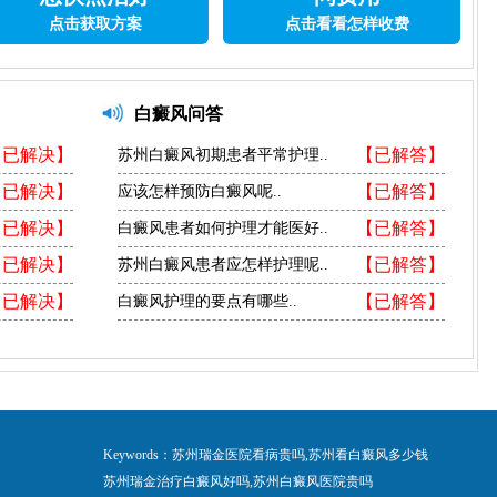
点击获取方案
点击看看怎样收费
白癜风问答
【已解决】
【已解答】
苏州白癜风初期患者平常护理..
【已解决】
【已解答】
应该怎样预防白癜风呢..
【已解决】
【已解答】
白癜风患者如何护理才能医好..
【已解决】
【已解答】
苏州白癜风患者应怎样护理呢..
【已解决】
【已解答】
白癜风护理的要点有哪些..
Keywords：苏州瑞金医院看病贵吗,苏州看白癜风多少钱
苏州瑞金治疗白癜风好吗,苏州白癜风医院贵吗