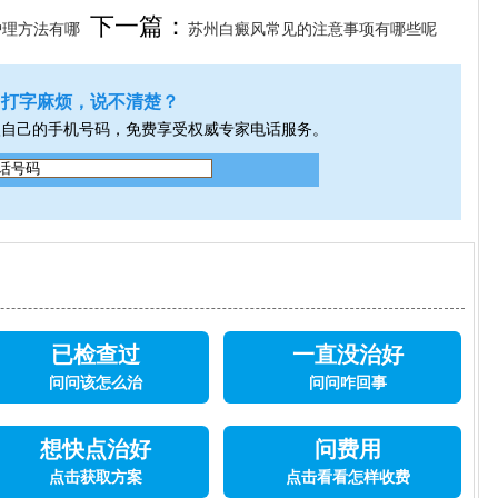
下一篇：
护理方法有哪
苏州白癜风常见的注意事项有哪些呢
打字麻烦，说不清楚？
入自己的手机号码，免费享受权威专家电话服务。
已检查过
一直没治好
问问该怎么治
问问咋回事
想快点治好
问费用
点击获取方案
点击看看怎样收费