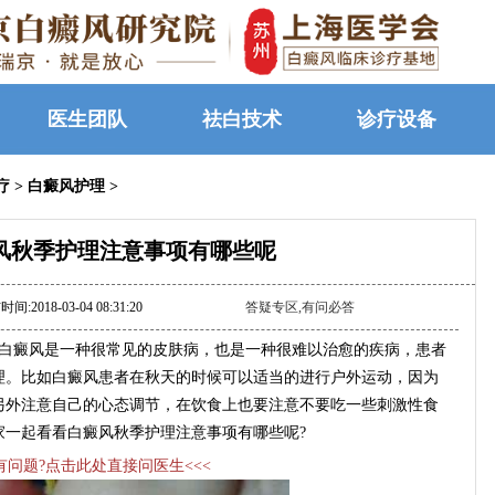
医生团队
祛白技术
诊疗设备
疗
>
白癜风护理
>
风秋季护理注意事项有哪些呢
间:2018-03-04 08:31:20
答疑专区,有问必答
白癜风是一种很常见的皮肤病，也是一种很难以治愈的疾病，患者
理。比如白癜风患者在秋天的时候可以适当的进行户外运动，因为
另外注意自己的心态调节，在饮食上也要注意不要吃一些刺激性食
家一起看看白癜风秋季护理注意事项有哪些呢?
>有问题?点击此处直接问医生<<<