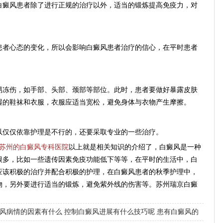
癜风患者除了进行正规的治疗以外，适当的锻炼提高免疫力，对
者心态的变化，所以会影响白癜风患者治疗的信心，在平时患者
冻伤，如手部、头部、颈部等部位。此时，患者要做好暴露皮肤
湿的鞋袜和衣服，衣服应适当宽松，避免身体与衣物产生摩擦。
仅仅依靠护理是不行的，还要采取专业的一些治疗。
苏州的白癜风专科医院
以上就是相关知识的介绍了，白癜风是一种
很多，比如一些遗传因素免疫功能低下等等，在平时的生活中，白
应该积极的治疗并配合积极的护理，在白癜风患者的秋季护理中，
物，另外要进行适当的锻炼，避免紫外线的伤害等。苏州瑞京白癜
风病情的因素有什么
控制白癜风进展有什么技巧呢
患有白癜风的