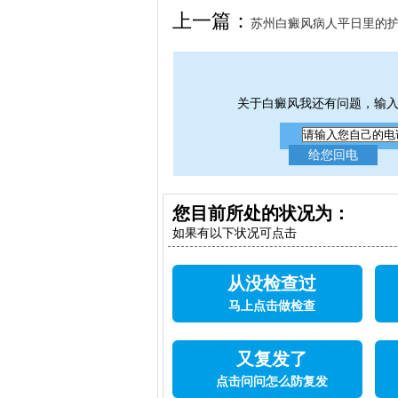
女生应该如何治疗呢
上一篇：
苏州白癜风病人平日里的
些呢
关于白癜风我还有问题，输
您目前所处的状况为：
如果有以下状况可点击
从没检查过
马上点击做检查
又复发了
点击问问怎么防复发