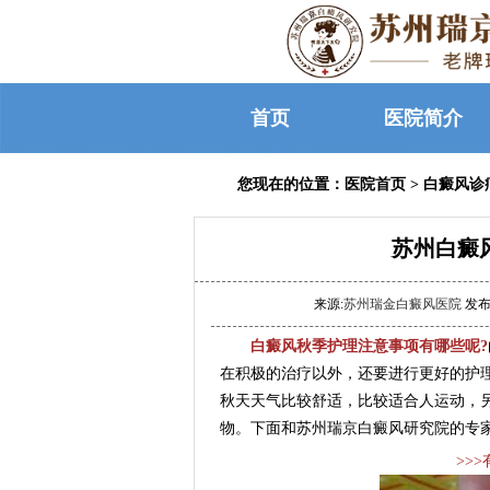
首页
医院简介
您现在的位置：
医院首页
>
白癜风诊
苏州白癜
来源:
苏州瑞金白癜风医院
发布时
白癜风秋季护理注意事项有哪些呢?
在积极的治疗以外，还要进行更好的护
秋天天气比较舒适，比较适合人运动，
物。下面和苏州瑞京白癜风研究院的专
>>