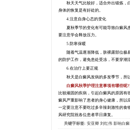
秋天天气比较好，适合外出锻炼，白
身体的恢复是有好处的。
4.注意自身心态的变化
夏秋季节的变化有可能导致白癜风患
要注意学会释放压力。
5.防寒保暖
随着气温逐渐降低，肤裸露部位极易
的防护工作，避免患处受冻，不要穿潮
6.在治疗上要正规
秋天是白癜风发病的多发季节，所以
白癜风秋季护理注意事项有哪些呢?
比较顽固的疾病，引起白癜风的原因有
癜风严重影响了患者的身心健康，所以
一定要注意不要吃过多辛辣刺激性的食
风研究院祝各位患者早日康复。
关键字标签:
安亚卿
刘红伟
影响白癜