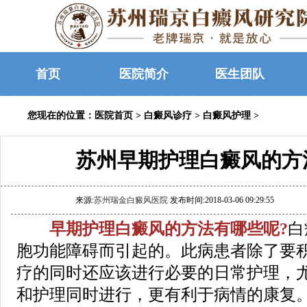
首页
医院简介
医生团队
您现在的位置：
医院首页
>
白癜风诊疗
>
白癜风护理
>
苏州早期护理白癜风的方
来源:
苏州瑞金白癜风医院
发布时间:2018-03-06 09:29:55
早期护理白癜风的方法有哪些呢?
白
胞功能障碍而引起的。此病患者除了要
疗的同时还应该进行必要的日常护理，
和护理同时进行，更有利于病情的康复