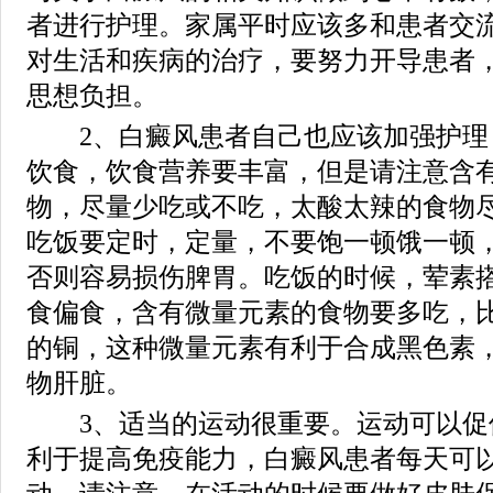
者进行护理。家属平时应该多和患者交
对生活和疾病的治疗，要努力开导患者
思想负担。
2、白癜风患者自己也应该加强护理
饮食，饮食营养要丰富，但是请注意含有
物，尽量少吃或不吃，太酸太辣的食物
吃饭要定时，定量，不要饱一顿饿一顿
否则容易损伤脾胃。吃饭的时候，荤素
食偏食，含有微量元素的食物要多吃，
的铜，这种微量元素有利于合成黑色素
物肝脏。
3、适当的运动很重要。运动可以促
利于提高免疫能力，白癜风患者每天可