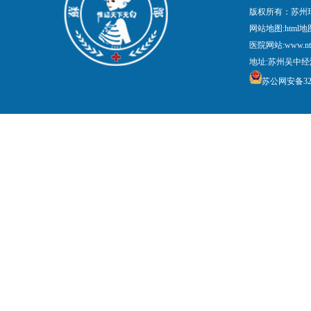
版权所有：苏州
网站地图:
html地
医院网站:www.nt
地址:苏州吴中经
苏公网安备3205