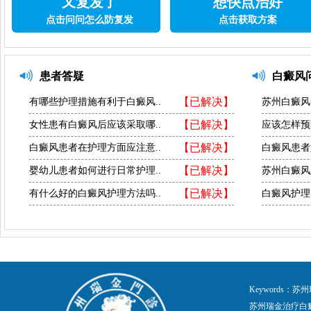
又复发了
想快点治好
点击问问怎么防复发
点击获取方案
患者答疑
白癜风
【已解决】
有哪些护理措施有利于白癜风..
苏州白癜风
【已解决】
女性患有白癜风后应该采取哪..
应该怎样预
【已解决】
白癜风患者在护理方面应注意..
白癜风患者
【已解决】
婴幼儿患者如何进行日常护理..
苏州白癜风
【已解决】
有什么好的白癜风护理方法吗..
白癜风护理
Keywords
苏州瑞金治疗白