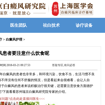
医生团队
祛白技术
诊疗设备
疗
>
白癜风护理
>
风患者要注意什么饮食呢
间:2018-03-21 09:27:53
答疑专区,有问必答
年白癜风的患者也非常多，和环境污染，饮食不当，生活习惯不良
痛不痒没有任何不舒服的情况，但是看起来会很难看，会让人自
对于白癜风的患者来说积极治疗很关键，还需要注意饮食方面德护
呢?下面看看苏州瑞京白癜风研究院专家的介绍。
>有问题?点击此处直接问医生<<<