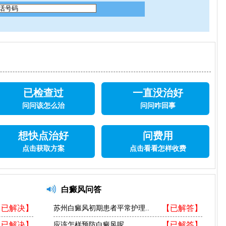
已检查过
一直没治好
问问该怎么治
问问咋回事
想快点治好
问费用
点击获取方案
点击看看怎样收费
白癜风问答
【已解决】
【已解答】
苏州白癜风初期患者平常护理..
【已解决】
【已解答】
应该怎样预防白癜风呢..