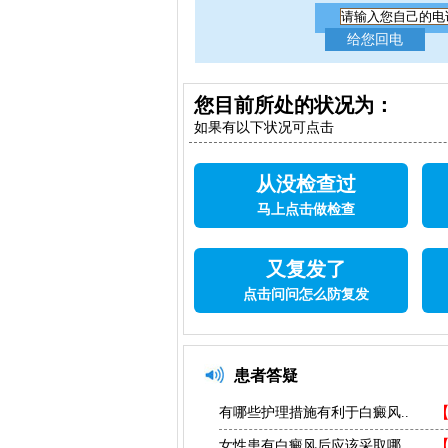
您目前所处的状况为：
如果有以下状况可点击
从没检查过
马上点击做检查
又复发了
点击问问怎么防复发
患者答疑
有哪些护理措施有利于白癜风..
女性患有白癜风后应该采取哪..