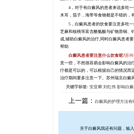
4，对于有白癜风的患者来说多吃一些
木耳，茄子，海带等食物都是不错的，
5，白癜风患者的饮食要注意多吃一些
芝麻和核桃等富含酪氨酸与矿物质铜、锌
成,辅助白癜风的治疗,同时白癜风患者要
帮助.
白癜风患者要注意什么饮食呢?
苏州
意一些，不然很容易会影响白癜风的治
疗都是可以的，可以根据自己的情况而
治疗期间要多注意一下。苏州瑞京白癜
关键字标签:
安亚卿
刘红伟
影响白癜
女生应该如何治疗呢
上一篇：
白癜风的护理方法有
关于白癜风我还有问题，输