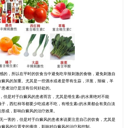
的，所以在平时的饮食当中避免吃辛辣刺激的食物，避免刺激自
白癜风的加重。尤其是一些酒水或者是带有生蒜，洋葱，辣椒，羊
于患者治疗是没有任何好处的。
但是对于白癜风的患者而言，尤其是维生素c的水果绝对不能
柚子，西红柿等都要少吃或者不吃，有维生素c的水果都会有美白淡
的形成，影响白癜风的治疗效果。
一害的，但是对于白癜风的患者来说要注意自己的饮食，尤其是
白癜风的位置变的瘙痒，影响对白癜风的治疗和控制。