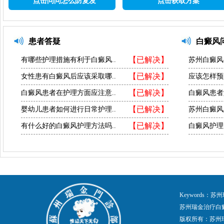
点击问问怎么防复发
点击获取方案
患者答疑
白癜风
【已解决】
有哪些护理措施有利于白癜风..
苏州白癜风
【已解决】
女性患有白癜风后应该采取哪..
应该怎样预
【已解决】
白癜风患者在护理方面应注意..
白癜风患者
【已解决】
婴幼儿患者如何进行日常护理..
苏州白癜风
【已解决】
有什么好的白癜风护理方法吗..
白癜风护理
Keywords
苏州瑞金治疗白
版权所有：苏州