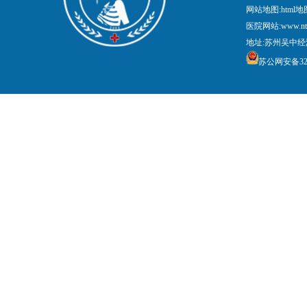
网站地图:
html地
医院网站:www.nt
地址:苏州吴中经
苏公网安备3205