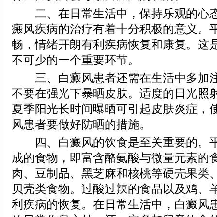
二、在日常生活中，保持乐观的心态
癜风疾病的治疗有着十分积极的意义。
畅，情绪开朗有利疾病恢复和康复。这
不可少的一个重要环节。
三、白癜风患者还需在生活中多加注
不要在强光下暴晒皮肤。适度的日光照
夏季阳光长时间曝晒可引起皮肤炎症，
风患者要做好防晒的措施。
四、白癜风的饮食是至关重要的。平
成的食物，即富含酪氨酸与微量元素的
肉、豆制品、黑芝麻和核桃等硬壳果类
贝壳类食物。过酸过辣的食品以及鸡、
利疾病的恢复。在日常生活中，白癜风