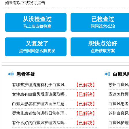
如果有以下状况可点击
从没检查过
已检查过
马上点击做检查
问问该怎么治
又复发了
想快点治好
点击问问怎么防复发
点击获取方案
患者答疑
白癜风
【已解决】
有哪些护理措施有利于白癜风..
苏州白癜风
【已解决】
女性患有白癜风后应该采取哪..
应该怎样预
【已解决】
白癜风患者在护理方面应注意..
白癜风患者
【已解决】
婴幼儿患者如何进行日常护理..
苏州白癜风
【已解决】
有什么好的白癜风护理方法吗..
白癜风护理