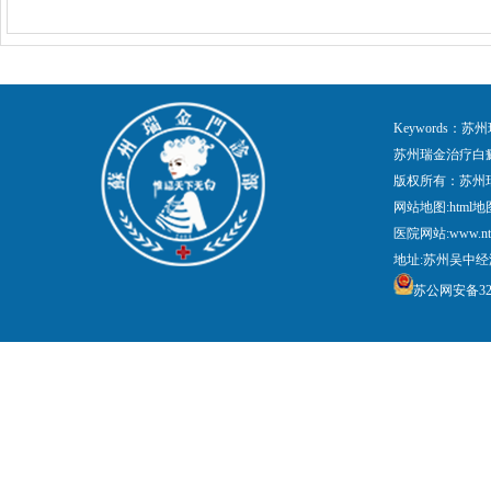
Keywords
苏州瑞金治疗白
版权所有：苏州
网站地图:
html地
医院网站:www.nt
地址:苏州吴中经
苏公网安备3205