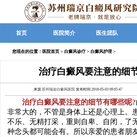
首页
医院简介
医生团队
您现在的位置：
医院首页
>
白癜风诊疗
>
白癜风护理
>
治疗白癜风要注意的细
来源:
苏州瑞金白癜风医院
发布时间:2018-05-03 09:05:47
治疗白癜风要注意的细节有哪些呢?
非常大的，不管是身体上还是心理上。
不乐、无精打采，重则自卑、自闭，了
种念头都可能会有。所以亲爱的患者朋