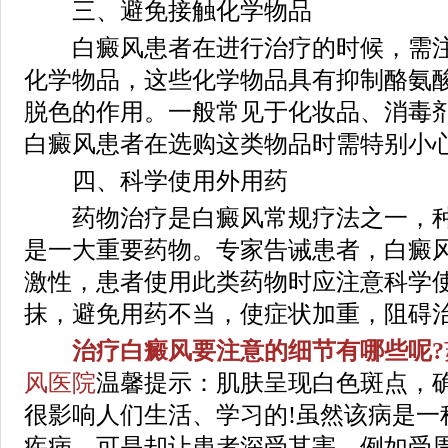
三、避免接触化学物品
白癜风患者在进行治疗的时候，需注
化学物品，这些化学物品具有抑制酪氨
脱色的作用。一般常见于化妆品、消毒
白癜风患者在选购这类物品时需特别小
四、科学使用外用药
药物治疗是白癜风常规疗法之一，种
是一大重要药物。专家告诫患者，白癜
激性，患者使用此类药物时应注意科学
抹，避免用药不当，使症状加重，阻碍
治疗白癜风要注意的细节有哪些呢?
风医院
温馨提示：肌肤呈现白色斑点，
很影响人们生活、学习的!虽然该病是一
疾病，可是却让患者深受其害，例如受