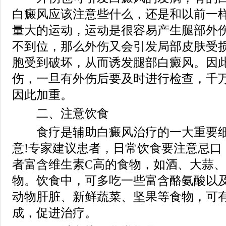
白癜风应该注意些什么，还是和以前一
量大的运动，运动是很容易产生腿部外
不到位，那么外伤又会引发局部皮肤受
胞受到破坏，从而诱发腿部白癜风。因
伤，一旦有外伤后要及时进行检查，千
因此加重。
二、注意饮食
食疗是辅助白癜风治疗的一大重要细
意!专家建议患者，日常饮食要注意忌口
者富含维生素C高的食物，如酒、大蒜
物。饮食中，可多吃一些富含酪氨酸以
动物肝脏、新鲜蔬菜、坚果等食物，可
成，促进治疗。