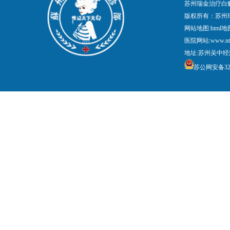
苏州瑞金治疗白
版权所有：苏州
网站地图:
html地
医院网站:www.nt
地址:苏州吴中经
苏公网安备3205