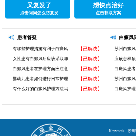
又复发了
想快点治好
点击问问怎么防复发
点击获取方案
患者答疑
白癜风
【已解决】
有哪些护理措施有利于白癜风..
苏州白癜风
【已解决】
女性患有白癜风后应该采取哪..
应该怎样预
【已解决】
白癜风患者在护理方面应注意..
白癜风患者
【已解决】
婴幼儿患者如何进行日常护理..
苏州白癜风
【已解决】
有什么好的白癜风护理方法吗..
白癜风护理
Keywords