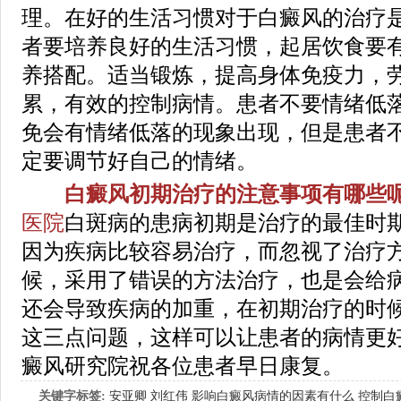
理。在好的生活习惯对于白癜风的治疗
者要培养良好的生活习惯，起居饮食要
养搭配。适当锻炼，提高身体免疫力，
累，有效的控制病情。患者不要情绪低
免会有情绪低落的现象出现，但是患者
定要调节好自己的情绪。
白癜风初期治疗的注意事项有哪些呢
医院
白斑病的患病初期是治疗的最佳时
因为疾病比较容易治疗，而忽视了治疗
候，采用了错误的方法治疗，也是会给
还会导致疾病的加重，在初期治疗的时
这三点问题，这样可以让患者的病情更
癜风研究院祝各位患者早日康复。
关键字标签:
安亚卿
刘红伟
影响白癜风病情的因素有什么
控制白