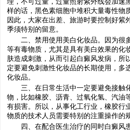
理，不可过量，过量照射紫外线会加速
样的话，黑色素细胞中堆积大量毒性物
因此，大家在出差、旅游时要控制好紫
季须特别的留意。
二、禁用使用美白化妆品。因为很多
等有毒物质，尤其是具有美白效果的化
肤造成刺激，从而引起白癜风发病，所
定要避免刺激性化妆品的长期使用，多
化妆品。
三、在日常生活中一定要避免接触化
物，比如橡胶、沥青、过氧化氢、汽油
有损害。所以，从事化工行业，橡胶行
物质的技术人员需要特别的注重操作的
四、在配合医生治疗的同时白癜风患