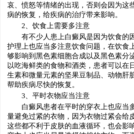
哀、愤怒等情绪的出现，否则会因为这
病的恢复，给疾病的治疗带来影响。
2、饮食上需要多注意
有不少人患上白癜风是因为饮食的因
护理上也应当多注意饮食问题，在饮食
够影响到黑色素细胞合成以及黑色素分
以吃海鲜类的食物和酒类，患者可以在
生素和微量元素的坚果豆制品、动物肝
帮助疾病尽快的恢复。
3、平时衣物应当注意
白癜风患者在平时的穿衣上也应当多
量避免过紧的衣物，因为衣物过紧会给
这些都不利于皮肤的血液循环，也会影