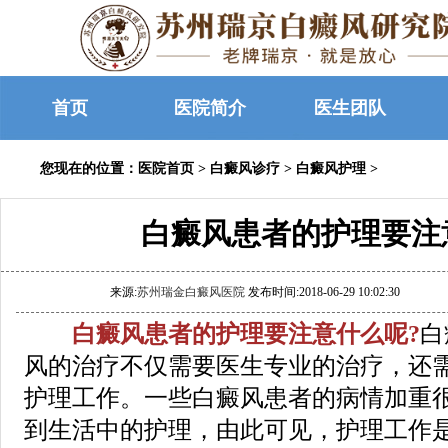
首页
医院简介
医生团队
您现在的位置：
医院首页
>
白癜风诊疗
>
白癜风护理
>
白癜风患者的护理要注
来源:
苏州瑞金白癜风医院
发布时间:2018-06-29 10:02:30
白癜风患者的护理要注意什么呢?
白
风的治疗不仅需要医生专业的治疗，还
护理工作。一些白癜风患者的病情加重
到生活中的护理，由此可见，护理工作