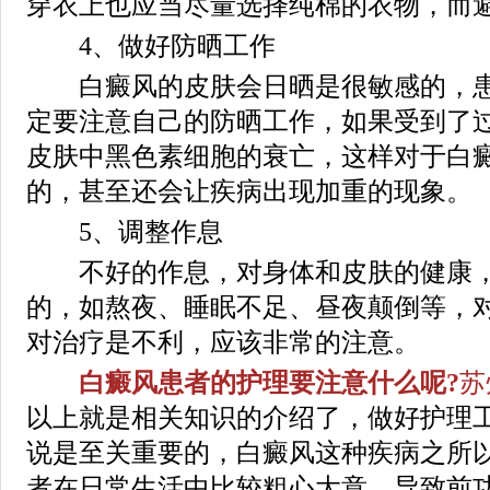
穿衣上也应当尽量选择纯棉的衣物，而
4、做好防晒工作
白癜风的皮肤会日晒是很敏感的，患
定要注意自己的防晒工作，如果受到了
皮肤中黑色素细胞的衰亡，这样对于白
的，甚至还会让疾病出现加重的现象。
5、调整作息
不好的作息，对身体和皮肤的健康，
的，如熬夜、睡眠不足、昼夜颠倒等，
对治疗是不利，应该非常的注意。
白癜风患者的护理要注意什么呢?
苏
以上就是相关知识的介绍了，做好护理
说是至关重要的，白癜风这种疾病之所
者在日常生活中比较粗心大意，导致前