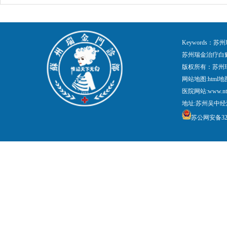
Keywords
苏州瑞金治疗白
版权所有：苏州
网站地图:
html地
医院网站:www.nt
地址:苏州吴中经
苏公网安备3205