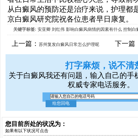
从白癜风的预防还是治疗来说，护理都
京白癜风研究院祝各位患者早日康复。
关键字标签:
安亚卿
刘红伟
影响白癜风病情的因素有什么
控制白
女生应该如何治疗呢
上一篇：
下一篇
苏州复发白癜风日常怎么护理呢
打字麻烦，说不清
关于白癜风我还有问题，输入自己的手
权威专家电话服务。
您目前所处的状况为：
如果有以下状况可点击