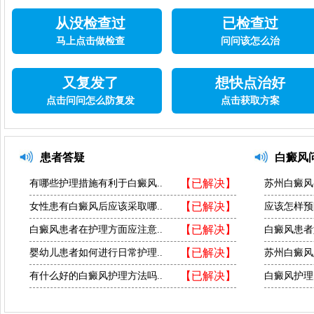
从没检查过
已检查过
马上点击做检查
问问该怎么治
又复发了
想快点治好
点击问问怎么防复发
点击获取方案
患者答疑
白癜风
【已解决】
有哪些护理措施有利于白癜风..
苏州白癜风
【已解决】
女性患有白癜风后应该采取哪..
应该怎样预
【已解决】
白癜风患者在护理方面应注意..
白癜风患者
【已解决】
婴幼儿患者如何进行日常护理..
苏州白癜风
【已解决】
有什么好的白癜风护理方法吗..
白癜风护理