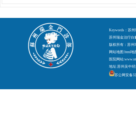
Keywords
苏州瑞金治疗白
版权所有：苏州
网站地图:
html地
医院网站:www.nt
地址:苏州吴中经
苏公网安备3205