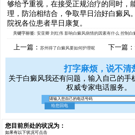
够给予重视，在接受正规治疗的同时，
理，防治相结合，争取早日治好白癜风
院祝各位患者早日康复。
关键字标签:
安亚卿
刘红伟
影响白癜风病情的因素有什么
控制白
女生应该如何治疗呢
上一篇：
下一篇：
苏州得了白癜风要如何护理呢
打字麻烦，说不清
关于白癜风我还有问题，输入自己的手
权威专家电话服务。
您目前所处的状况为：
如果有以下状况可点击