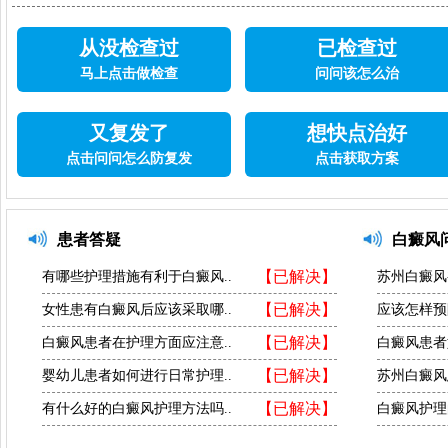
从没检查过
已检查过
马上点击做检查
问问该怎么治
又复发了
想快点治好
点击问问怎么防复发
点击获取方案
患者答疑
白癜风
【已解决】
有哪些护理措施有利于白癜风..
苏州白癜风
【已解决】
女性患有白癜风后应该采取哪..
应该怎样预
【已解决】
白癜风患者在护理方面应注意..
白癜风患者
【已解决】
婴幼儿患者如何进行日常护理..
苏州白癜风
【已解决】
有什么好的白癜风护理方法吗..
白癜风护理