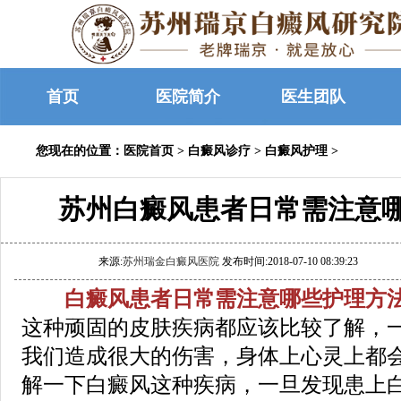
首页
医院简介
医生团队
您现在的位置：
医院首页
>
白癜风诊疗
>
白癜风护理
>
苏州白癜风患者日常需注意
来源:
苏州瑞金白癜风医院
发布时间:2018-07-10 08:39:23
白癜风患者日常需注意哪些护理方法
这种顽固的皮肤疾病都应该比较了解，
我们造成很大的伤害，身体上心灵上都
解一下白癜风这种疾病，一旦发现患上