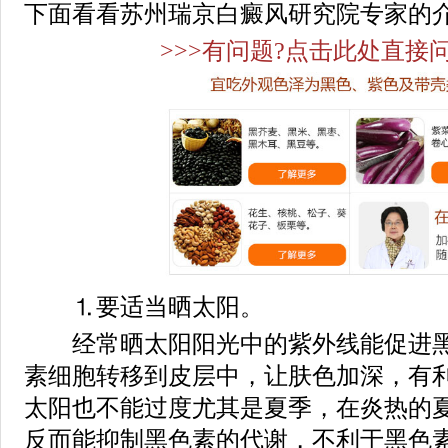
下面看看苏州瑞京白癜风研究院专家的
>>>有问题?点击此处直接问
⒈要适当晒太阳。
经常晒太阳阳光中的紫外线能促进黑
素细胞转移到皮层中，让肤色加深，有
太阳也不能过度尤其是夏季，在炎热的
反而能抑制黑色素的代谢，不利于黑色