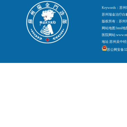
Keywords
苏州瑞金治疗白
版权所有：苏州
网站地图:
html地
医院网站:www.nt
地址:苏州吴中经
苏公网安备3205