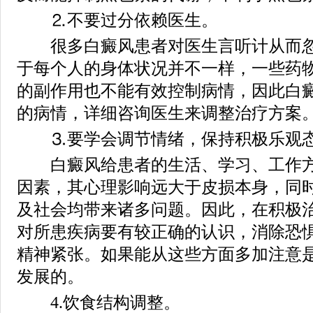
⒉不要过分依赖医生。
很多白癜风患者对医生言听计从而忽
于每个人的身体状况并不一样，一些药
的副作用也不能有效控制病情，因此白
的病情，详细咨询医生来调整治疗方案
⒊要学会调节情绪，保持积极乐观
白癜风给患者的生活、学习、工作方
因素，其心理影响远大于皮损本身，同
及社会均带来诸多问题。因此，在积极
对所患疾病要有较正确的认识，消除恐
精神紧张。如果能从这些方面多加注意
发展的。
4.饮食结构调整。