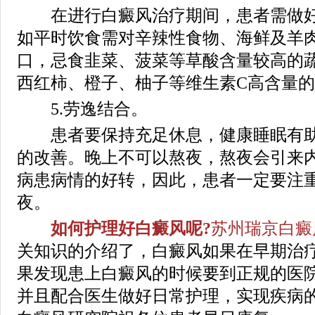
在进行白癜风治疗期间，患者需做好
如平时饮食需对辛辣性食物、海鲜及羊
口，忌食韭菜、菠菜等草酸含量较高的
西红柿、橙子、柚子等维生素C高含量
5.劳逸结合。
患者要保持充足休息，健康睡眠有助
的改善。晚上不可以熬夜，熬夜会引来
病患病情的好转，因此，患者一定要注
夜。
如何护理好白癜风呢?
苏州瑞京白癜
关知识的介绍了，白癜风如果在早期治
果发现患上白癜风的时候要到正规的医
并且配合医生做好日常护理，实现疾病