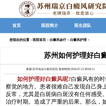
首页
医院简介
医生团队
您现在的位置：
医院首页
>
白癜风诊疗
>
白癜风护理
>
苏州如何护理好白
来源:
苏州瑞金白癜风医院
发布时间:2018-07-21 09:04:11
如何护理好白癜风呢?
白癜风有的时
察觉的地方。患者很难自己发现自己身
反常，尤其是白斑病白斑没有任何感受
治疗时期。造成了严重的后果。那么，如