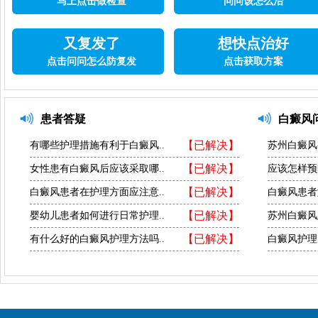
马上点击做检查
问问该怎么治
又复发了
想快点治好
点击问问怎么防复发
点击获取方案
患者答疑
白癜风
【已解决】
有哪些护理措施有利于白癜风..
苏州白癜风
【已解决】
女性患有白癜风后应该采取哪..
应该怎样预
【已解决】
白癜风患者在护理方面应注意..
白癜风患者
【已解决】
婴幼儿患者如何进行日常护理..
苏州白癜风
【已解决】
有什么好的白癜风护理方法吗..
白癜风护理