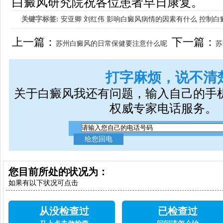
白癜风研究院祝各位患者早日康复。
关键字标签:
安亚卿
刘红伟
影响白癜风病情的因素有什么
控制白
女生应该如何治疗呢
上一篇：
下一篇：
苏州白癜风的日常保健要注意什么呢
苏
打字麻烦，说不清
关于白癜风我还有问题，输入自己的手
权威专家电话服务。
您目前所处的状况为：
如果有以下状况可点击
从没检查过
已检查过