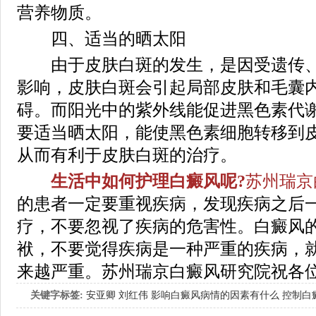
营养物质。
四、适当的晒太阳
由于皮肤白斑的发生，是因受遗传、
影响，皮肤白斑会引起局部皮肤和毛囊
碍。而阳光中的紫外线能促进黑色素代
要适当晒太阳，能使黑色素细胞转移到
从而有利于皮肤白斑的治疗。
生活中如何护理白癜风呢?
苏州瑞京
的患者一定要重视疾病，发现疾病之后
疗，不要忽视了疾病的危害性。白癜风
袱，不要觉得疾病是一种严重的疾病，
来越严重。苏州瑞京白癜风研究院祝各
关键字标签:
安亚卿
刘红伟
影响白癜风病情的因素有什么
控制白