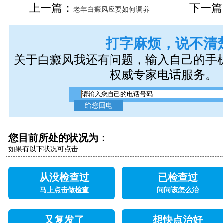
女生应该如何治疗呢
上一篇：
下一篇
老年白癜风应要如何调养
打字麻烦，说不清
关于白癜风我还有问题，输入自己的手
权威专家电话服务。
您目前所处的状况为：
如果有以下状况可点击
从没检查过
已检查过
马上点击做检查
问问该怎么治
又复发了
想快点治好