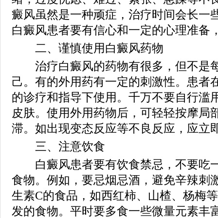
癜风虽然是一种顽症，治疗时间会长一
白癜风患者要有信心和一定的心理准备
二、谨慎使用白癜风药物
治疗白癜风的药物有很多，但不是每
己。有的外用药有一定的刺激性。患者
的诊疗和指导下使用。千万不要自行滥
皮肤。使用外用药物后，可轻轻按摩局
滞。如出现变态反应等不良反应，应立
三、注意饮食
白癜风患者要有饮食禁忌，不要吃一
食物。例如，要忌烟忌酒，避免辛辣刺
生素C的食品，如西红柿、山楂、杨梅
发的食物。平时要多食一些微量元素丰