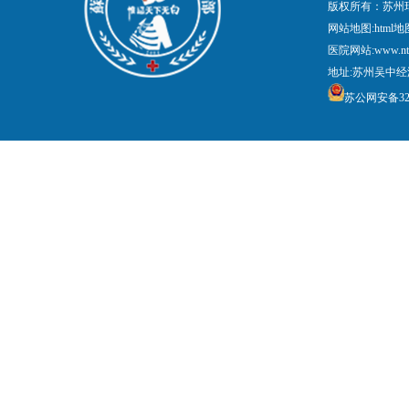
版权所有：苏州
网站地图:
html地
医院网站:www.nt
地址:苏州吴中经
苏公网安备3205