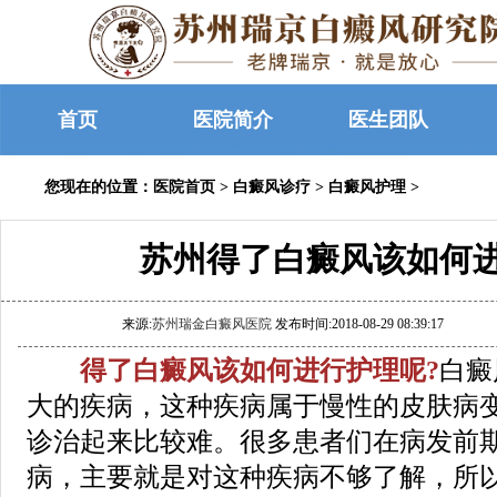
首页
医院简介
医生团队
您现在的位置：
医院首页
>
白癜风诊疗
>
白癜风护理
>
苏州得了白癜风该如何
来源:
苏州瑞金白癜风医院
发布时间:2018-08-29 08:39:17
得了白癜风该如何进行护理呢?
白癜
大的疾病，这种疾病属于慢性的皮肤病
诊治起来比较难。很多患者们在病发前
病，主要就是对这种疾病不够了解，所