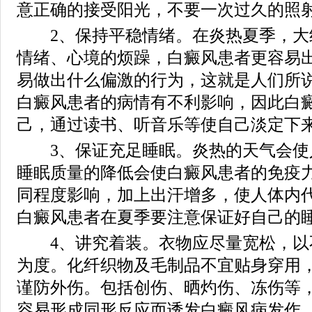
意正确的接受阳光，不要一次过久的照
2、保持平稳情绪。在炎热夏季，大约
情绪、心境的烦躁，白癜风患者更容易
易做出什么偏激的行为，这就是人们所说
白癜风患者的病情有不利影响，因此白
己，通过读书、听音乐等使自己淡定下
3、保证充足睡眠。炎热的天气会使
睡眠质量的降低会使白癜风患者的免疫
同程度影响，加上出汗增多，使人体内
白癜风患者在夏季要注意保证好自己的
4、讲究着装。衣物应尽量宽松，以
为度。化纤织物及毛制品不宜贴身穿用
谨防外伤。包括创伤、晒灼伤、冻伤等
容易形成同形反应而诱发白癜风病发作