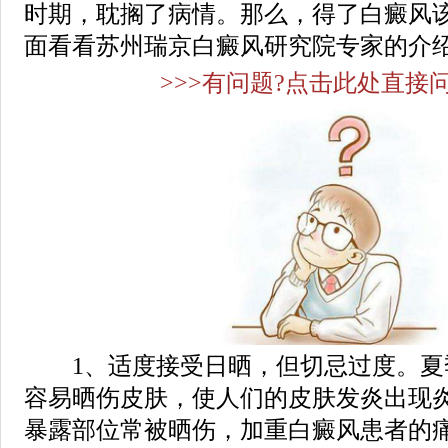
时期，耽搁了病情。那么，得了白癜风该
面看看苏州瑞京白癜风研究院专家的介
>>>有问题?点击此处直接问
1、适度接受日晒，但切忌过度。夏
容易晒伤皮肤，使人们的皮肤发炎出现
暴露部位常被晒伤，加重白癜风患者的