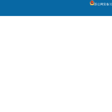
苏公网安备3205