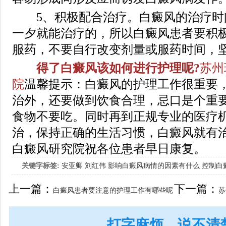
5、积极配合治疗。白癜风的治疗时
一夕就能治疗的，所以白癜风患者要积
服药，不要自行改变剂量或服药时间，
得了白癜风该如何进行护理呢?
苏州
院
温馨提示：白癜风的护理工作很重要
治外，还要做到饮食合理，忌口是个重
食物不要吃。同时再到正规专业的医疗
治，保持正确的生活习惯，白癜风就有
白癜风研究院祝各位患者早日康复。
关键字标签:
安亚卿
刘红伟
影响白癜风病情的因素有什么
控制白
女生应该如何治疗呢
上一篇：
下一篇：
白癜风患者要注意的护理工作有哪些呢
苏
打字麻烦，说不清