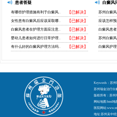
患者答疑
白癜风
【已解决】
有哪些护理措施有利于白癜风..
苏州白癜风
【已解决】
女性患有白癜风后应该采取哪..
应该怎样预
【已解决】
白癜风患者在护理方面应注意..
白癜风患者
【已解决】
婴幼儿患者如何进行日常护理..
苏州白癜风
【已解决】
有什么好的白癜风护理方法吗..
白癜风护理
Keywords
苏州瑞金治疗白
版权所有：苏州
网站地图:
html地
医院网站:www.nt
地址:苏州吴中经