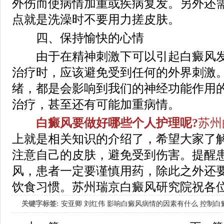
外伤而使病情加重或疾病复发。另外还
点就是洗澡时不要用力搓皮肤。
四、保持愉快的心情
由于在精神刺激下可以引起白癜风发
治疗时，应该避免受到任何的外界刺激
绪，都是会影响到我们的神经功能作用
治疗，甚至还有可能加重病情。
白癜风要做好哪些个人护理呢?
苏州
上就是相关知识的介绍了，希望大家了
注意自己的皮肤，避免受到伤害。提醒
风，患者一定要谨慎用药，除此之外还
饮食习惯。苏州瑞京白癜风研究院祝各
关键字标签:
安亚卿
刘红伟
影响白癜风病情的因素有什么
控制白
女生应该如何治疗呢