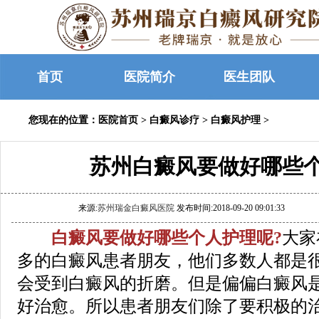
首页
医院简介
医生团队
您现在的位置：
医院首页
>
白癜风诊疗
>
白癜风护理
>
苏州白癜风要做好哪些
来源:
苏州瑞金白癜风医院
发布时间:2018-09-20 09:01:33
白癜风要做好哪些个人护理呢?
大家
多的白癜风患者朋友，他们多数人都是
会受到白癜风的折磨。但是偏偏白癜风
好治愈。所以患者朋友们除了要积极的