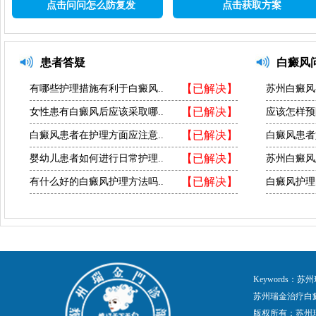
点击问问怎么防复发
点击获取方案
患者答疑
白癜风
【已解决】
有哪些护理措施有利于白癜风..
苏州白癜风
【已解决】
女性患有白癜风后应该采取哪..
应该怎样预
【已解决】
白癜风患者在护理方面应注意..
白癜风患者
【已解决】
婴幼儿患者如何进行日常护理..
苏州白癜风
【已解决】
有什么好的白癜风护理方法吗..
白癜风护理
Keywords
苏州瑞金治疗白
版权所有：苏州