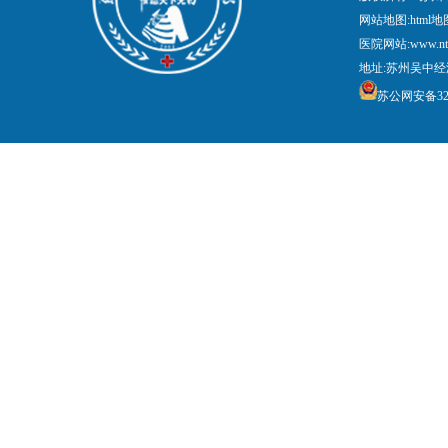
网站地图:
html地
医院网站:www.nt
地址:苏州吴中经
苏公网安备3205