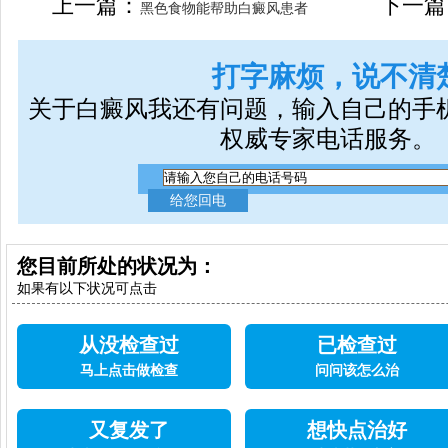
上一篇：
下一篇
黑色食物能帮助白癜风患者
打字麻烦，说不清
关于白癜风我还有问题，输入自己的手
权威专家电话服务。
您目前所处的状况为：
如果有以下状况可点击
从没检查过
已检查过
马上点击做检查
问问该怎么治
又复发了
想快点治好