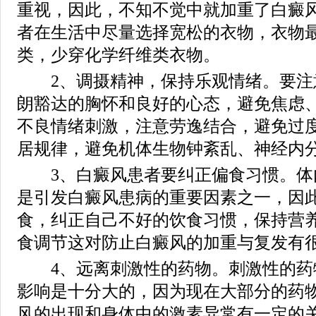
重视，因此，不知不觉中就加重了白癜
者在生活中尽量选择宽松的衣物，衣物
类，少穿化学纤维类衣物。
2、调摄精神，保持乐观情绪。要注
朗豁达的胸怀和良好的心态，避免焦虑
不良情绪刺激，注意劳逸结合，避免过
居规律，避免机体生物钟紊乱、神经内
3、白癜风患者要纠正偏食习惯。体
是引发白癜风患病的重要因素之一，因
食，纠正自己不好的饮食习惯，保持营
食调节这对防止白癜风的加重与复发有
4、远离刺激性的药物。刺激性的药
影响是十分大的，因为现在大部分的药
风的出现和身体中的激素异常有一定的