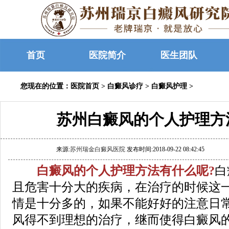
首页
医院简介
医生团队
您现在的位置：
医院首页
>
白癜风诊疗
>
白癜风护理
>
苏州白癜风的个人护理方
来源:
苏州瑞金白癜风医院
发布时间:2018-09-22 08:42:45
白癜风的个人护理方法有什么呢?
白
且危害十分大的疾病，在治疗的时候这
情是十分多的，如果不能好好的注意日
风得不到理想的治疗，继而使得白癜风