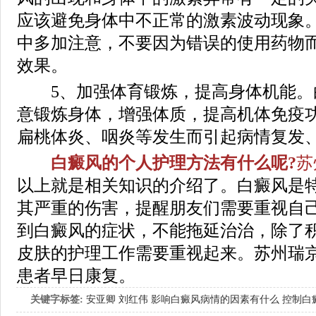
应该避免身体中不正常的激素波动现象
中多加注意，不要因为错误的使用药物
效果。
5、加强体育锻炼，提高身体机能。
意锻炼身体，增强体质，提高机体免疫
扁桃体炎、咽炎等发生而引起病情复发
白癜风的个人护理方法有什么呢?
苏
以上就是相关知识的介绍了。白癜风是
其严重的伤害，提醒朋友们需要重视自
到白癜风的症状，不能拖延治治，除了
皮肤的护理工作需要重视起来。苏州瑞
患者早日康复。
关键字标签:
安亚卿
刘红伟
影响白癜风病情的因素有什么
控制白