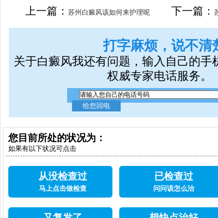
女生应该如何治疗呢
上一篇：
下一篇：
苏州白癜风该如何来护理呢
打字麻烦，说不清
关于白癜风我还有问题，输入自己的手
权威专家电话服务。
您目前所处的状况为：
如果有以下状况可点击
从没检查过
已检查过
马上点击做检查
问问该怎么治
又复发了
想快点治好