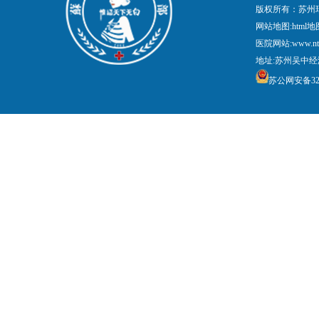
版权所有：苏州
网站地图:
html地
医院网站:www.nt
地址:苏州吴中经
苏公网安备3205