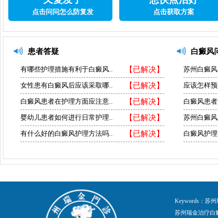
点击问问怎么防复发
点击获取方案
患者答疑
白癜风
【已解决】
有哪些护理措施有利于白癜风..
苏州白癜风
【已解决】
女性患有白癜风后应该采取哪..
应该怎样预
【已解决】
白癜风患者在护理方面应注意..
白癜风患者
【已解决】
婴幼儿患者如何进行日常护理..
苏州白癜风
【已解决】
有什么好的白癜风护理方法吗..
白癜风护理
Keywords
苏州瑞金治疗白