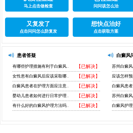
马上点击做检查
问问该怎么治
又复发了
想快点治好
点击问问怎么防复发
点击获取方案
患者答疑
白癜风
【已解决】
有哪些护理措施有利于白癜风..
苏州白癜风
【已解决】
女性患有白癜风后应该采取哪..
应该怎样预
【已解决】
白癜风患者在护理方面应注意..
白癜风患者
【已解决】
婴幼儿患者如何进行日常护理..
苏州白癜风
【已解决】
有什么好的白癜风护理方法吗..
白癜风护理