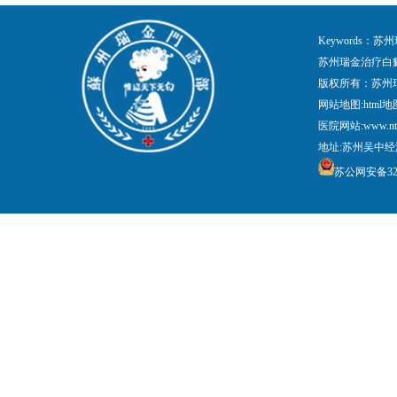
Keywords
苏州瑞金治疗白
版权所有：苏州
网站地图:
html地
医院网站:www.nt
地址:苏州吴中经
苏公网安备3205