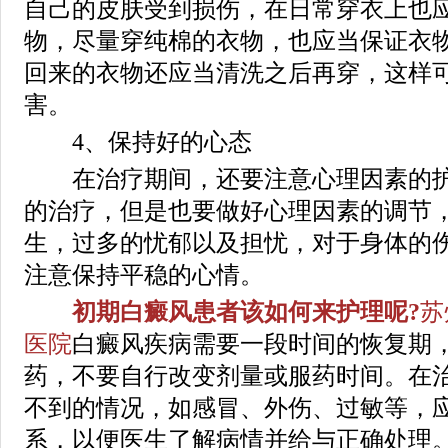
自己的皮肤受到损伤，在日常穿衣上也
物，尽量穿纯棉的衣物，也应当保证衣
回来的衣物还应当清洗之后再穿，这样
害。
4、保持好的心态
在治疗期间，还要注意心理因素的护
的治疗，但是也要做好心理因素的调节
生，过多的忧郁以及担忧，对于身体的
注意保持平稳的心情。
初期白癜风患者该如何来护理呢?
苏
医院
白癜风疾病需要一段时间的恢复期
药，不要自行改变剂量或服药时间。在
不到的情况，如感冒、外伤、过敏等，
系，以便医生了解病情并给与正确处理