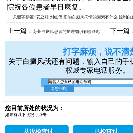
院祝各位患者早日康复。
关键字标签:
安亚卿
刘红伟
影响白癜风病情的因素有什么
控制白
女生应该如何治疗呢
上一篇：
下一篇
苏州白癜风患者的护理知识有哪些呢
打字麻烦，说不清
关于白癜风我还有问题，输入自己的手
权威专家电话服务。
您目前所处的状况为：
如果有以下状况可点击
从没检查过
已检查过