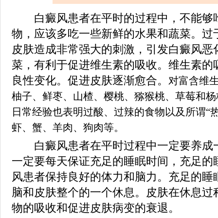
白癜风患者在平时的过程中，不能够吃
物，应该多吃一些新鲜的水果和蔬菜。过
皮肤造成非常强大的刺激，引发白癜风恶
菜，有利于促进维生素的吸收。维生素的
良性变化。促进皮肤逐渐愈合。
对富含维生
柚子、鲜枣、山楂、樱桃、猕猴桃、草莓和杨
日常经验也表明过酸、过辣的食物以及所谓“热
虾、蟹、羊肉、狗肉等。
白癜风患者在平时过程中一定要养成一
一定要每天保证充足的睡眠时间，充足的
风患者保持良好的体力和脑力。充足的睡
脑和皮肤整个的一个休息。皮肤在休息过
物的吸收和促进皮肤病变的衰退。