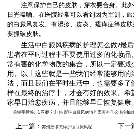
注意保护自己的皮肤，穿衣要合身。此外
日光曝晒。在医院经常可以看到因为军训，旅
的白癜风复发。有湿疹、皮炎、瘙痒症等皮肤
要抓破皮肤。
生活中白癜风疾病的护理怎么做?最后
患者在平时过程中不要使用过多的化妆品
常有害的化学物质的集合，所以一定要减
用。以上这些就是一些我们经常能够用的
法，而且我们在平时生活中，也需要多了
样在最终的治疗中，才会有好的效果。希
家早日治愈疾病，并且能够早日恢复健康
关键字标签:
安亚卿
刘红伟
影响白癜风病情的因素有什么
控制白
女生应该如何治疗呢
上一篇：
下一
苏州应该怎样护理白癜风呢