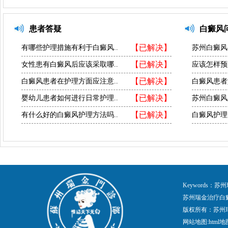
患者答疑
白癜风
【已解决】
有哪些护理措施有利于白癜风..
苏州白癜风
【已解决】
女性患有白癜风后应该采取哪..
应该怎样预
【已解决】
白癜风患者在护理方面应注意..
白癜风患者
【已解决】
婴幼儿患者如何进行日常护理..
苏州白癜风
【已解决】
有什么好的白癜风护理方法吗..
白癜风护理
Keywords
苏州瑞金治疗白
版权所有：苏州
网站地图:
html地