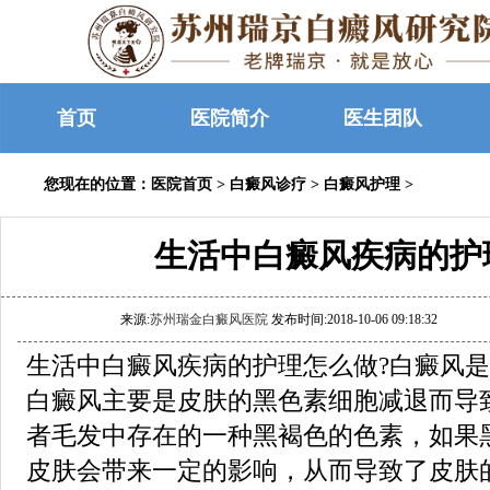
首页
医院简介
医生团队
您现在的位置：
医院首页
>
白癜风诊疗
>
白癜风护理
>
生活中白癜风疾病的护
来源:
苏州瑞金白癜风医院
发布时间:2018-10-06 09:18:32
生活中白癜风疾病的护理怎么做?白癜风
白癜风主要是皮肤的黑色素细胞减退而导
者毛发中存在的一种黑褐色的色素，如果
皮肤会带来一定的影响，从而导致了皮肤