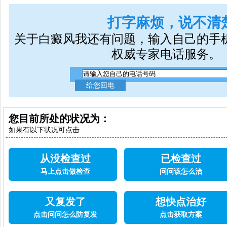
打字麻烦，说不清
关于白癜风我还有问题，输入自己的手
权威专家电话服务。
您目前所处的状况为：
如果有以下状况可点击
从没检查过
已检查过
马上点击做检查
问问该怎么治
又复发了
想快点治好
点击问问怎么防复发
点击获取方案