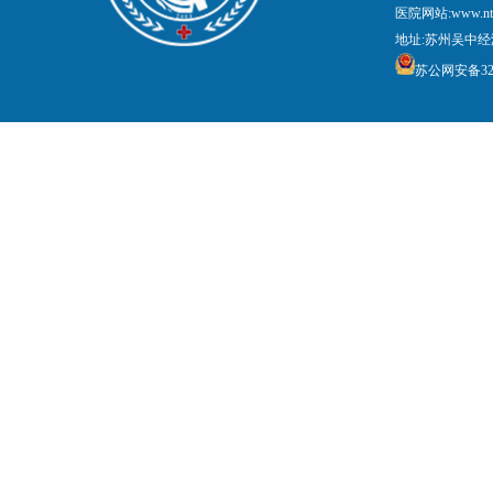
医院网站:www.nt
地址:苏州吴中经
苏公网安备3205