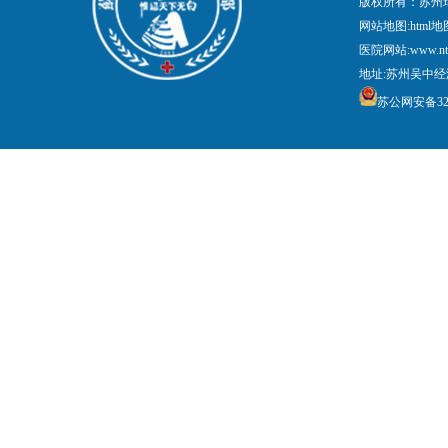
版权所有：苏州
网站地图:
html地
医院网站:www.nt
地址:苏州吴中经
苏公网安备3205