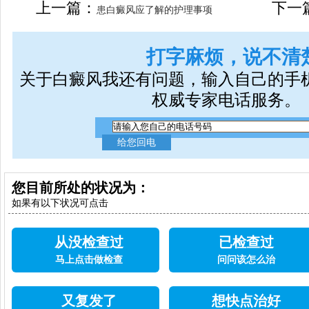
上一篇：
下一
患白癜风应了解的护理事项
打字麻烦，说不清
关于白癜风我还有问题，输入自己的手
权威专家电话服务。
您目前所处的状况为：
如果有以下状况可点击
从没检查过
已检查过
马上点击做检查
问问该怎么治
又复发了
想快点治好