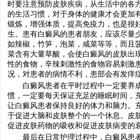
时要注意预防皮肤疾病，从生活中的各
的生活习惯，对于身体的健康才会更加
锻炼，增强体质，提高免疫力，也是很
生。患有白癜风的患者朋友，应该尽量
如辣椒，竹笋，泡菜，咸菜等等，而且
菜含有大量草酸，会使白癜风的皮肤出
性的食物，辛辣刺激性的食物容易刺激
况，对患者的病情不利，患部会有发痒
白癜风患者在平时过程中一定要养成
惯，一定要每天保证充足的睡眠时间，
让白癜风患者保持良好的体力和脑力。
于促进大脑和皮肤整个的一个休息。皮
促进皮肤药物的吸收和促进皮肤病变的
最后在日常护理过程中，白癜风患者