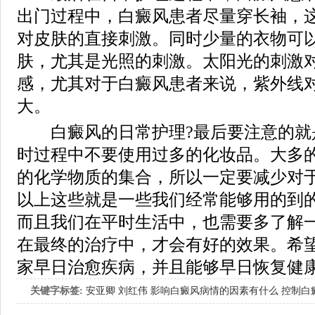
出门过程中，白癜风患者尽量穿长袖，
对皮肤的直接刺激。同时少量的衣物可
肤，尤其是光照的刺激。太阳光的刺激
感，尤其对于白癜风患者来说，紫外线
大。
白癜风的日常护理?最后要注意的就
时过程中不要使用过多的化妆品。大多
的化学物质的集合，所以一定要减少对
以上这些就是一些我们经常能够用的到
而且我们在平时生活中，也需要多了解
在最终的治疗中，才会有好的效果。希
家早日治愈疾病，并且能够早日恢复健
关键字标签:
安亚卿
刘红伟
影响白癜风病情的因素有什么
控制白
女生应该如何治疗呢