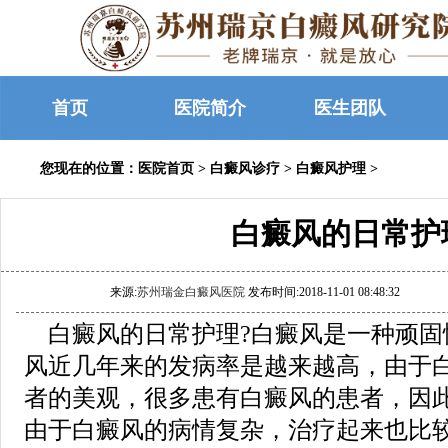
首页
医院简介
医生团队
您现在的位置：
医院首页
>
白癜风诊疗
>
白癜风护理
>
白癜风的日常护
来源:
苏州瑞金白癜风医院
发布时间:2018-11-01 08:48:32
白癜风的日常护理?白癜风是一种顽固
风近几年来的发病率是越来越高，由于
者的美观，很多患有白癜风的患者，因
由于白癜风的病情复杂，治疗起来也比