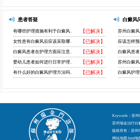
患者答疑
白癜风
【已解决】
有哪些护理措施有利于白癜风..
苏州白癜风
【已解决】
女性患有白癜风后应该采取哪..
应该怎样预
【已解决】
白癜风患者在护理方面应注意..
白癜风患者
【已解决】
婴幼儿患者如何进行日常护理..
苏州白癜风
【已解决】
有什么好的白癜风护理方法吗..
白癜风护理
Keywords
苏州瑞金治疗白
版权所有：苏州
网站地图:
html地