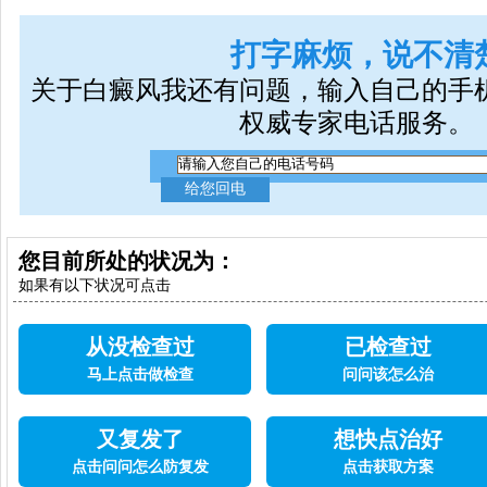
打字麻烦，说不清
关于白癜风我还有问题，输入自己的手
权威专家电话服务。
您目前所处的状况为：
如果有以下状况可点击
从没检查过
已检查过
马上点击做检查
问问该怎么治
又复发了
想快点治好
点击问问怎么防复发
点击获取方案