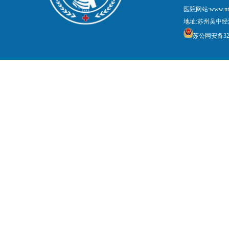
医院网站:www.nt
地址:苏州吴中经
苏公网安备3205