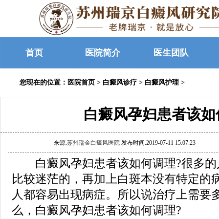
首页
医院简介
医生团队
您现在的位置：
医院首页
>
白癜风诊疗
>
白癜风护理
>
白癜风孕妇患者该如
来源:
苏州瑞金白癜风医院
发布时间:2019-07-11 15:07:23
白癜风孕妇患者该如何调理?很多的
比较迷茫的，再加上白斑本没有特定的
人都容易出现病症。所以说治疗上需要
么，白癜风孕妇患者该如何调理?