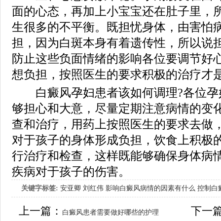
面的心态，再加上小宝宝还在肚子里，
生很多的不平衡。既担忧身体，由害怕
担，因为白斑本身有着遗传性，所以说
防止这些负面情绪的影响各位要调节好
想负担，按照医生的要求积极的治疗才
白癜风孕妇患者该如何调理?各位孕
够担心和大意，尽量定期注意病情的变
查和治疗，用药上按照医生的要求去做
对于孩子的身体形成负担，饮食上积极
行治疗和检查，这样既能够确保身体病
疾病对于孩子的伤害。
关键字标签:
安亚卿
刘红伟
影响白癜风病情的因素有什么
控制白
女生应该如何治疗呢
上一篇：
下一
白癜风患者需要做好哪些的护理