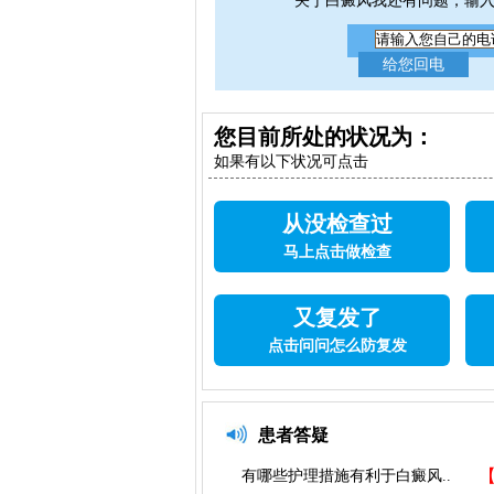
关于白癜风我还有问题，输
您目前所处的状况为：
如果有以下状况可点击
从没检查过
马上点击做检查
又复发了
点击问问怎么防复发
患者答疑
有哪些护理措施有利于白癜风..