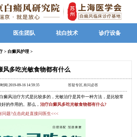
医生团队
祛白技术
诊疗设备
疗
>
白癜风护理
>
癜风多吃光敏食物都有什么
间:2019-09-16 14:59:35
答疑专区,有问必答
白癜风治疗方式是比较多的，光敏治疗是其中一种方法，是比较常
较好的作用的。那么，
治疗白癜风多吃光敏食物都有什么?
>有问题?点击此处直接问医生<<<