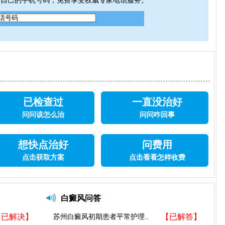
入自己的手机号码，免费享受权威专家电话服务。
已检查过
一直没治好
问问该怎么治
问问咋回事
想快点治好
问费用
点击获取方案
点击看看怎样收费
白癜风问答
【已解决】
【已解答】
苏州白癜风初期患者平常护理..