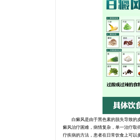
白癜风是由于黑色素的脱失导致的皮
癜风治疗困难，病情复杂，单一治疗取
疗疾病的方法，患者在日常饮食上可以