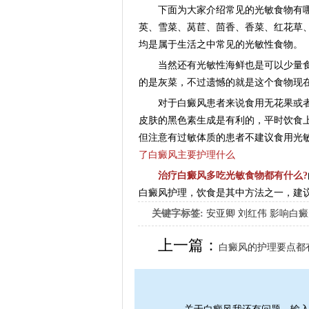
下面为大家介绍常见的光敏食物有哪
英、雪菜、莴苣、茴香、香菜、红花草
均是属于生活之中常见的光敏性食物。
当然还有光敏性海鲜也是可以少量食
的是灰菜，不过遗憾的就是这个食物现
对于白癜风患者来说食用无花果或者
皮肤的黑色素生成是有利的，平时饮食
但注意有过敏体质的患者不建议食用光
了白癜风主要护理什么
治疗白癜风多吃光敏食物都有什么?
白癜风护理，饮食是其中方法之一，建
关键字标签:
安亚卿
刘红伟
影响白癜
女生应该如何治疗呢
上一篇：
白癜风的护理要点都