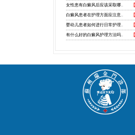
女性患有白癜风后应该采取哪..
白癜风患者在护理方面应注意..
婴幼儿患者如何进行日常护理..
有什么好的白癜风护理方法吗..