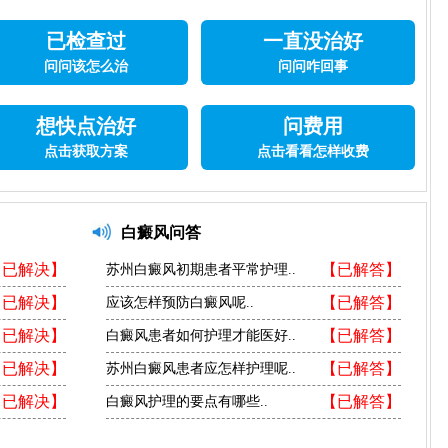
已检查过
一直没治好
问问该怎么治
问问咋回事
想快点治好
问费用
点击获取方案
点击看看怎样收费
白癜风问答
【已解决】
【已解答】
苏州白癜风初期患者平常护理..
【已解决】
【已解答】
应该怎样预防白癜风呢..
【已解决】
【已解答】
白癜风患者如何护理才能医好..
【已解决】
【已解答】
苏州白癜风患者应怎样护理呢..
【已解决】
【已解答】
白癜风护理的要点有哪些..