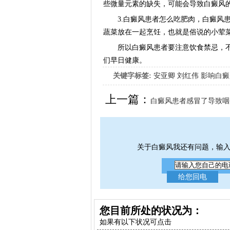
些微量元素的缺失，可能会导致白癜风
3.白癜风患者怎么吃肥肉，白癜风患
蔬菜放在一起烹饪，也就是俗说的小荤
所以白癜风患者要注意饮食禁忌，不
们早日健康。
关键字标签:
安亚卿
刘红伟
影响白癜
女生应该如何治疗呢
上一篇：
白癜风患者感冒了导致咽
关于白癜风我还有问题，输
您目前所处的状况为：
如果有以下状况可点击