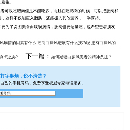
的发生。
者可以吃肥肉但是不能吃多，而且在吃肥肉的时候，可以把肥肉和
菜，这样不仅能摄入脂肪，还能摄入其他营养，一举两得。
要为了贪图美食而耽误病情，肥肉也要适量吃，也希望患者朋友
风病情的因素有什么
控制白癜风进展有什么技巧呢
患有白癜风的
下一篇：
炎怎么办?
如何减轻白癜风患者的精神负担？
打字麻烦，说不清楚？
入自己的手机号码，免费享受权威专家电话服务。