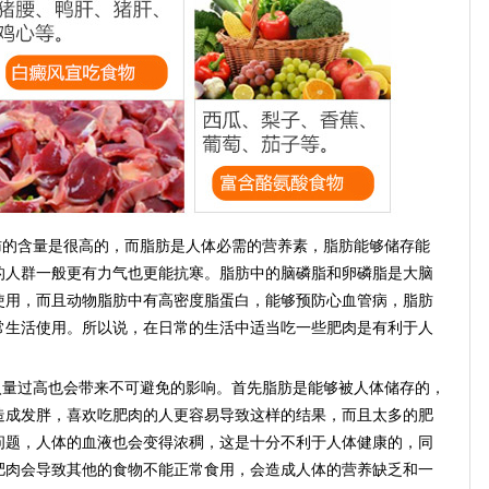
的含量是很高的，而脂肪是人体必需的营养素，脂肪能够储存能
的人群一般更有力气也更能抗寒。脂肪中的脑磷脂和卵磷脂是大脑
使用，而且动物脂肪中有高密度脂蛋白，能够预防心血管病，脂肪
常生活使用。所以说，在日常的生活中适当吃一些肥肉是有利于人
量过高也会带来不可避免的影响。首先脂肪是能够被人体储存的，
造成发胖，喜欢吃肥肉的人更容易导致这样的结果，而且太多的肥
问题，人体的血液也会变得浓稠，这是十分不利于人体健康的，同
肥肉会导致其他的食物不能正常食用，会造成人体的营养缺乏和一