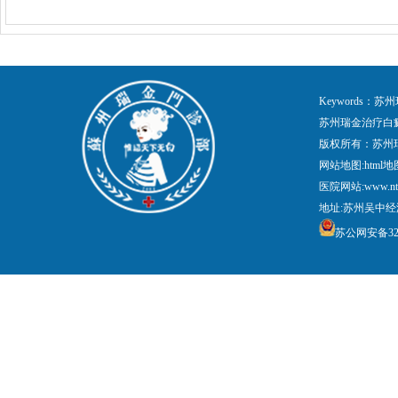
Keywords
苏州瑞金治疗白
版权所有：苏州
网站地图:
html地
医院网站:www.nt
地址:苏州吴中经
苏公网安备3205