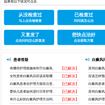
如果有以下状况可点击
从没检查过
已检查过
马上点击做检查
问问该怎么治
又复发了
想快点治好
点击问问怎么防复发
点击获取方案
患者答疑
白癜风
【已解决】
有哪些护理措施有利于白癜风..
苏州白癜风
【已解决】
女性患有白癜风后应该采取哪..
应该怎样预
【已解决】
白癜风患者在护理方面应注意..
白癜风患者
【已解决】
婴幼儿患者如何进行日常护理..
苏州白癜风
【已解决】
有什么好的白癜风护理方法吗..
白癜风护理