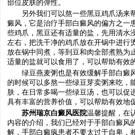
部位皮肤的弹性。
另外我们可以熬一些黑豆鸡爪汤来帮
癜风，它是治疗手部白癜风的偏方之一
些鸡爪，黑豆还有适量的盐，先用清水
左右，把洗干净的鸡爪放在开锅中进行
放在锅中同煮，等到豆和肉全部煮熟为
适量的盐就可以食用了，可以帮助有效
绿豆燕麦粥也是有效缓解手部白癜风
的时候可以多熬一些绿豆芽卖粥来吃，
肤，在日常多喝一些绿豆汤，也可以促
具有丰富的营养价值，可以帮助有效地
苏州瑞京白癜风医院
温馨提醒，在
内容的介绍，我们已经对于手部白癜风
解，手部白癜疯患者不要太过于自卑，