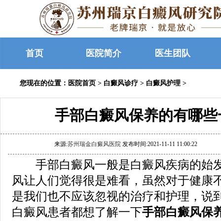
首页
医院简介
医生团队
您现在的位置：
医院首页
>
白癜风诊疗
>
白癜风护理
>
手部白癜风保养的有哪些
来源:
苏州瑞金白癜风医院
发布时间:2021-11-11 11:00:22
手部白癜风一般是白癜风疾病的始发
风让人们觉得很是难看，虽然对于健康
是我们也不应该忽视的治疗和护理，说
白癜风患者都想了解一下
手部白癜风保