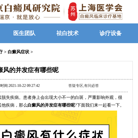
医生团队
祛白技术
诊疗设备
疗
>
白癜风症状
>
癜风的并发症有哪些呢
间:2021-10-22 09:27:42
答疑专区,有问必答
脱失疾病。患者身上会出现大小不一的白斑，严重影响外观，很
其他疾病，那么
白癜风的并发症有哪些呢
?下面我们来一起看一下。