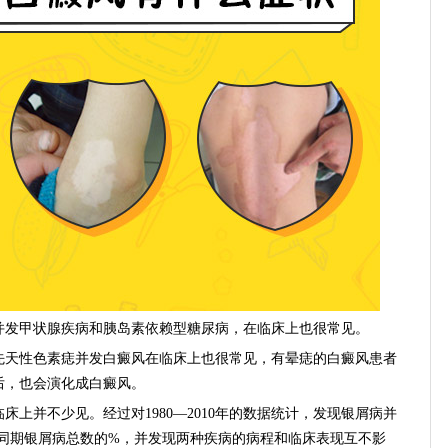
发甲状腺疾病和胰岛素依赖型糖尿病，在临床上也很常见。
天性色素痣并发白癜风在临床上也很常见，有晕痣的白癜风患者
后，也会演化成白癜风。
并不少见。经过对1980—2010年的数据统计，发现银屑病并
占同期银屑病总数的%，并发现两种疾病的病程和临床表现互不影