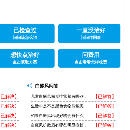
已检查过
一直没治好
问问该怎么治
问问咋回事
想快点治好
问费用
点击获取方案
点击看看怎样收费
白癜风问答
【已解决】
【已解答】
儿童白癜风前期症状都有哪些..
【已解决】
【已解答】
生活中是不是黑色食物能帮患..
【已解决】
【已解答】
如果白癜风出现好转会有什么..
【已解决】
【已解答】
白癜风扩散后有哪些明显症状..