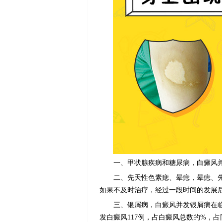
一、甲状腺疾病和糖尿病，白癜风并
二、先天性色素痣、晕痣，晕痣、先
如果不及时治疗，经过一段时间的发展
三、银屑病，白癜风并发银屑病在临床上
发白癜风117例，占白癜风总数的%，