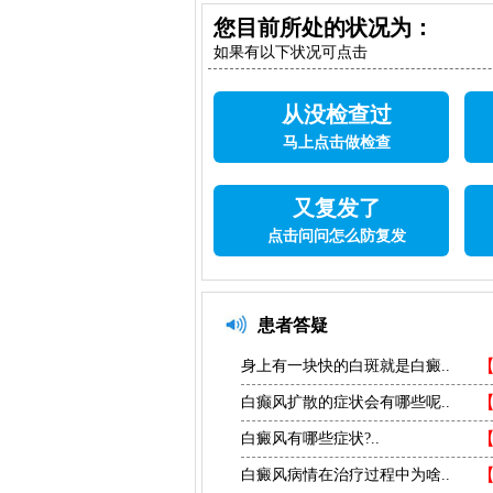
您目前所处的状况为：
如果有以下状况可点击
从没检查过
马上点击做检查
又复发了
点击问问怎么防复发
患者答疑
身上有一块快的白斑就是白癜..
白癫风扩散的症状会有哪些呢..
白癜风有哪些症状?..
白癜风病情在治疗过程中为啥..