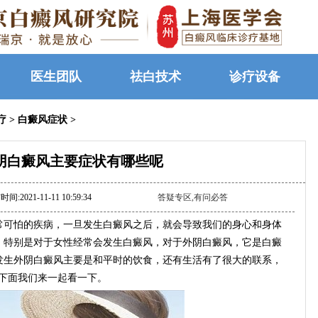
医生团队
祛白技术
诊疗设备
疗
>
白癜风症状
>
阴白癜风主要症状有哪些呢
间:2021-11-11 10:59:34
答疑专区,有问必答
可怕的疾病，一旦发生白癜风之后，就会导致我们的身心和身体
，特别是对于女性经常会发生白癜风，对于外阴白癜风，它是白癜
发生外阴白癜风主要是和平时的饮食，还有生活有了很大的联系，
?下面我们来一起看一下。