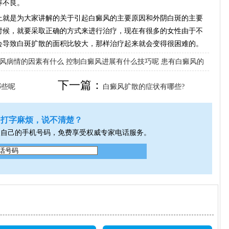
养不良。
上就是为大家讲解的关于引起白癜风的主要原因和外阴白斑的主要
时候，就要采取正确的方式来进行治疗，现在有很多的女性由于不
会导致白斑扩散的面积比较大，那样治疗起来就会变得很困难的。
风病情的因素有什么
控制白癜风进展有什么技巧呢
患有白癜风的
下一篇：
哪些呢
白癜风扩散的症状有哪些?
打字麻烦，说不清楚？
入自己的手机号码，免费享受权威专家电话服务。