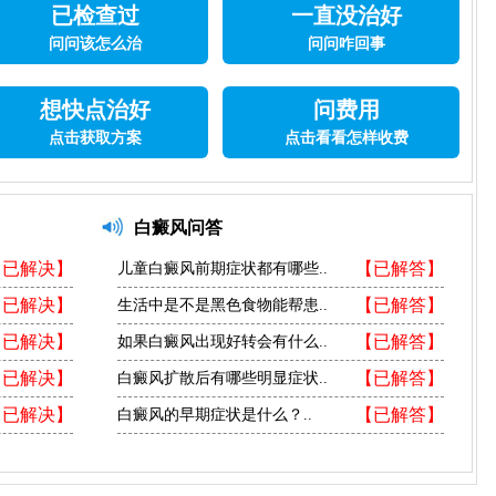
已检查过
一直没治好
问问该怎么治
问问咋回事
想快点治好
问费用
点击获取方案
点击看看怎样收费
白癜风问答
【已解决】
【已解答】
儿童白癜风前期症状都有哪些..
【已解决】
【已解答】
生活中是不是黑色食物能帮患..
【已解决】
【已解答】
如果白癜风出现好转会有什么..
【已解决】
【已解答】
白癜风扩散后有哪些明显症状..
【已解决】
【已解答】
白癜风的早期症状是什么？..