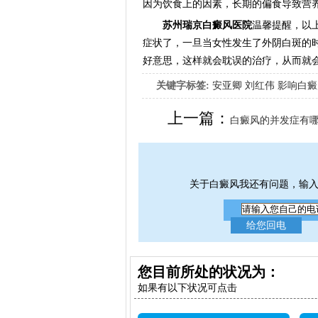
因为饮食上的因素，长期的偏食导致营
苏州瑞京白癜风医院
温馨提醒，以
症状了，一旦当女性发生了外阴白斑的
好意思，这样就会耽误的治疗，从而就
关键字标签:
安亚卿
刘红伟
影响白癜
女生应该如何治疗呢
上一篇：
白癜风的并发症有
关于白癜风我还有问题，输
您目前所处的状况为：
如果有以下状况可点击