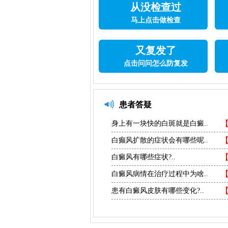
从没检查过
马上点击做检查
又复发了
点击问问怎么防复发
患者答疑
身上有一块快的白斑就是白癜..
白癫风扩散的症状会有哪些呢..
白癜风有哪些症状?..
白癜风病情在治疗过程中为啥..
患有白癜风皮肤有哪些变化?..