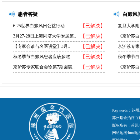
患者答疑
白癜风
【已解决】
6.25世界白癜风日公益行动..
复旦大学附
【已解决】
3月27-28日上海同济大学附属第..
《京沪苏白
【已解决】
【专家会诊与名医讲堂】3月..
京沪苏专家
【已解决】
秋冬季节白癜风患者应该多吃..
秋冬季节白
【已解决】
京沪苏专家联合会诊第7期圆满..
《京沪苏白
Keywords
苏州瑞金治疗白
版权所有：苏州
网站地图:
html地