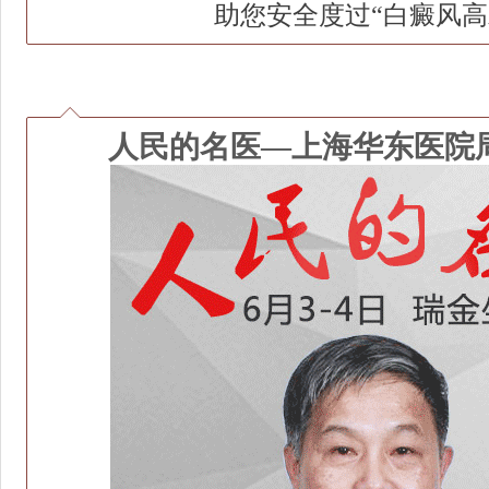
助您
安全
度过“
白癜风高
人民的名医—上海华东医院