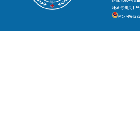
医院网站:www.nt
地址:苏州吴中经
苏公网安备3205