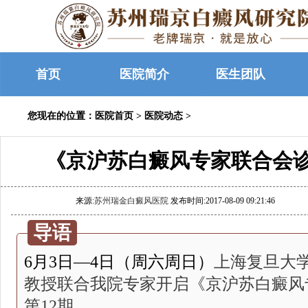
首页
医院简介
医生团队
您现在的位置：
医院首页
>
医院动态
>
《京沪苏白癜风专家联合会诊
来源:
苏州瑞金白癜风医院
发布时间:2017-08-09 09:21:46
导语
6月3日—4日（周六周日）
上海复旦大
教授
联合我院专家开启《京沪苏白癜风
第
12期。