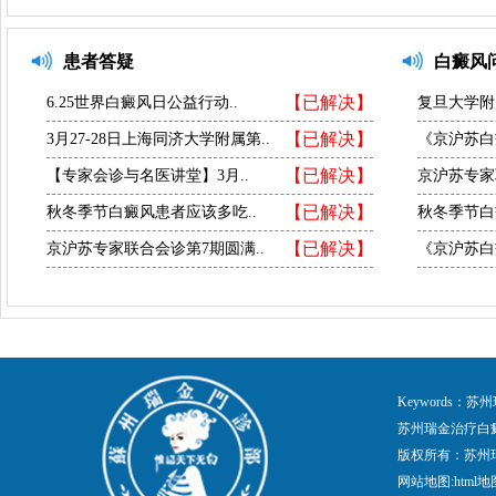
患者答疑
白癜风
【已解决】
6.25世界白癜风日公益行动..
复旦大学附
【已解决】
3月27-28日上海同济大学附属第..
《京沪苏白
【已解决】
【专家会诊与名医讲堂】3月..
京沪苏专家
【已解决】
秋冬季节白癜风患者应该多吃..
秋冬季节白
【已解决】
京沪苏专家联合会诊第7期圆满..
《京沪苏白
Keywords
苏州瑞金治疗白
版权所有：苏州
网站地图:
html地