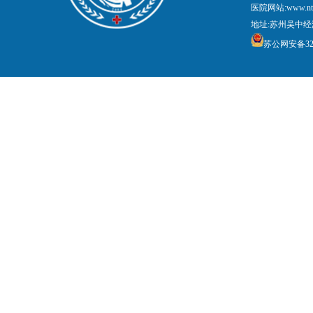
医院网站:www.nt
地址:苏州吴中经
苏公网安备3205