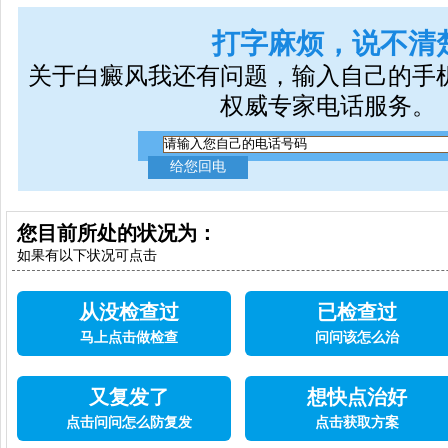
打字麻烦，说不清
关于白癜风我还有问题，输入自己的手
权威专家电话服务。
您目前所处的状况为：
如果有以下状况可点击
从没检查过
已检查过
马上点击做检查
问问该怎么治
又复发了
想快点治好
点击问问怎么防复发
点击获取方案