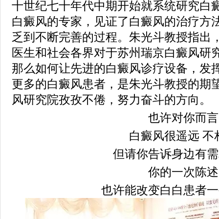
十世纪七十年代中期开始就系统研究白
白癜风的专家，见证了白癜风的治疗方
乏到不断完善的过程。朱光斗教授指出
医生和社会各界对于苏州瑞京白癜风研
那么如何让先进的白癜风诊疗设备，发
更多的白癜风患者，是朱光斗教授的期
风研究院孜孜不倦，努力奋斗的方向。
也许对你而言
白癜风很遥远 不
但请你告诉身边有需
你的一次陈述
也许能改变白白患者一