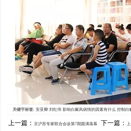
关键字标签:
安亚卿
刘红伟
影响白癜风病情的因素有什么
控制白
女生应该如何治疗呢
上一篇：
下一篇：
京沪苏专家联合会诊第7期圆满落幕
上