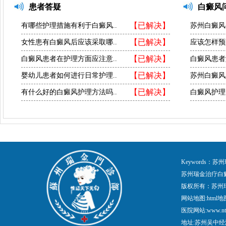
患者答疑
白癜风
【已解决】
有哪些护理措施有利于白癜风..
苏州白癜风
【已解决】
女性患有白癜风后应该采取哪..
应该怎样预
【已解决】
白癜风患者在护理方面应注意..
白癜风患者
【已解决】
婴幼儿患者如何进行日常护理..
苏州白癜风
【已解决】
有什么好的白癜风护理方法吗..
白癜风护理
Keywords
苏州瑞金治疗白
版权所有：苏州
网站地图:
html地
医院网站:www.nt
地址:苏州吴中经