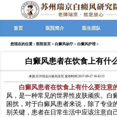
首页
医院简介
医生团队
您现在的位置：
医院首页
>
白癜风诊疗
>
白癜风护理
>
白癜风患者在饮食上有什
来源:
苏州瑞金白癜风医院
发布时间:2017-09-27 16:42:13
白癜风患者在饮食上有什么要注意的
风，是一种常见的世界性皮肤顽疾。白
困扰，对于白癜风患者来说，除了专业
别关键，患者在日常生活中应该注意自