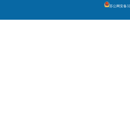
苏公网安备3205