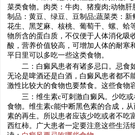
菜类食物。肉类：牛肉、猪瘦肉;动物肝
制品：黄豆、绿豆、豆制品;蔬菜类：新
花生、黑芝麻、核桃、葡萄干、螺、蛤
物所含的蛋白质，不仅便于人体消化吸
酸，营养价值较高，可增加人体的耐寒
平日里可以多吃一些这类食物。
二：白癜风患者有诸多忌口。忌食如
无论是啤酒还是白酒，白癜风患者都不
激性比较大的食物也要禁食。这些食物
三：维生素c可刺激白癜风。少吃或
食物。维生素c能中断黑色素的合成，从
素的再生。所以患者应该少吃或者不吃
西红柿。广大患者一定要注意这些生活