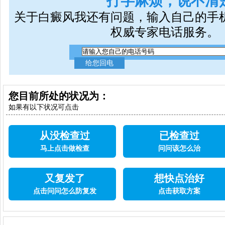
打字麻烦，说不清
关于白癜风我还有问题，输入自己的手
权威专家电话服务。
您目前所处的状况为：
如果有以下状况可点击
从没检查过
已检查过
马上点击做检查
问问该怎么治
又复发了
想快点治好
点击问问怎么防复发
点击获取方案