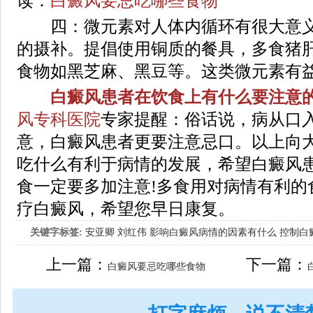
读：
白癜风要忌吃哪些食物
四：微元素对人体内循环有很大意义
的摄补。提倡使用铜质的餐具，多食猪
食物如黑芝麻、黑豆等。这类微元素有
白癜风患者在饮食上有什么要注意的
风专科医院
专家提醒：俗话说，病从口
意，白癜风患者更要注意忌口。以上向
吃什么有利于病情的发展，希望白癜风
食一定要多加注意!多食用对病情有利的
疗白癜风，希望您早日康复。
关键字标签:
安亚卿
刘红伟
影响白癜风病情的因素有什么
控制白
女生应该如何治疗呢
上一篇：
下一篇：
白癜风要忌吃哪些食物