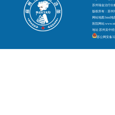
苏州瑞金治疗白
版权所有：苏州
网站地图:
html地
医院网站:www.nt
地址:苏州吴中经
苏公网安备3205