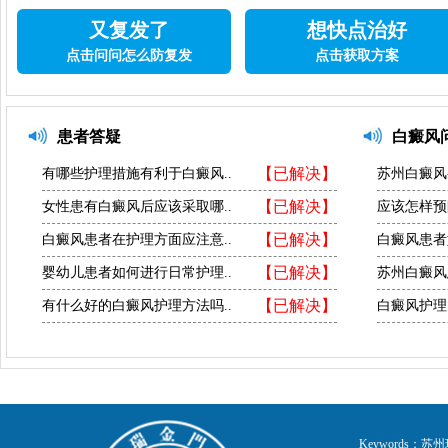
又复发了
想快点治好
点击问问怎么防复发
点击获取方案
患者答疑
白癜风
【已解决】
有哪些护理措施有利于白癜风..
苏州白癜风
【已解决】
女性患有白癜风后应该采取哪..
应该怎样预
【已解决】
白癜风患者在护理方面应注意..
白癜风患者
【已解决】
婴幼儿患者如何进行日常护理..
苏州白癜风
【已解决】
有什么好的白癜风护理方法吗..
白癜风护理
Keywords