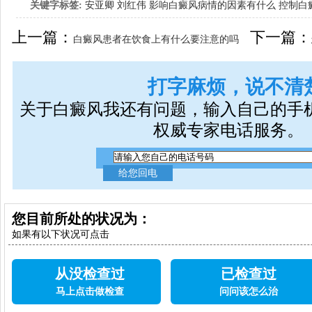
关键字标签:
安亚卿
刘红伟
影响白癜风病情的因素有什么
控制白
女生应该如何治疗呢
上一篇：
下一篇：
白癜风患者在饮食上有什么要注意的吗
打字麻烦，说不清
关于白癜风我还有问题，输入自己的手
权威专家电话服务。
您目前所处的状况为：
如果有以下状况可点击
从没检查过
已检查过
马上点击做检查
问问该怎么治