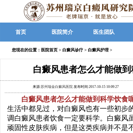
首页
医院简介
医生团队
您现在的位置：
医院首页
>
白癜风诊疗
>
白癜风护理
>
白癜风患者怎么才能做到
来源:
苏州瑞金白癜风医院
发布时间:2017-10-15 10:09:27
白癜风患者怎么才能做到科学饮食呢
生活中都见过，对白癜风也有一些初步
调白癜风患者饮食一定要科学。白癜风
顽固性皮肤疾病，但是这类疾病并不是