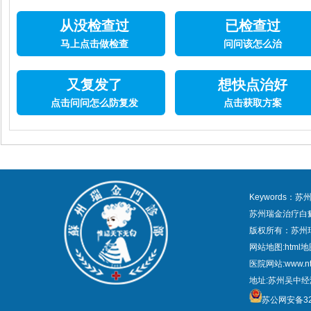
从没检查过
已检查过
马上点击做检查
问问该怎么治
又复发了
想快点治好
点击问问怎么防复发
点击获取方案
Keywords
苏州瑞金治疗白
版权所有：苏州
网站地图:
html
医院网站:www.nt
地址:苏州吴中经
苏公网安备320