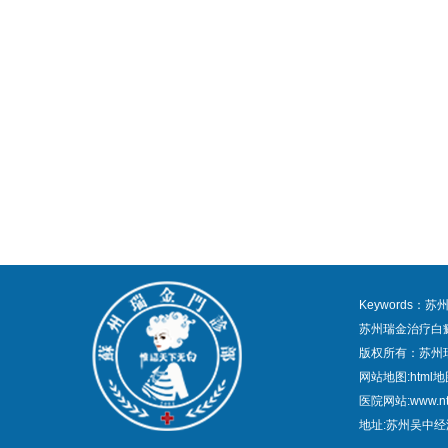
Keywords
苏州瑞金治疗白
版权所有：苏州
网站地图:
html
医院网站:www.nt
地址:苏州吴中经