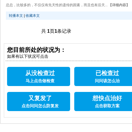
总总，比较多的，不仅仅有先天性的遗传的因素，而且也有后天...
【详细内容】
转播本文
|
收藏本文
共
1
页
1
条记录
您目前所处的状况为：
如果有以下状况可点击
从没检查过
已检查过
马上点击做检查
问问该怎么治
又复发了
想快点治好
点击问问怎么防复发
点击获取方案